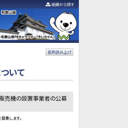
組織から探す
音声読み上げ
ついて
販売機の設置事業者の公募
募集します。