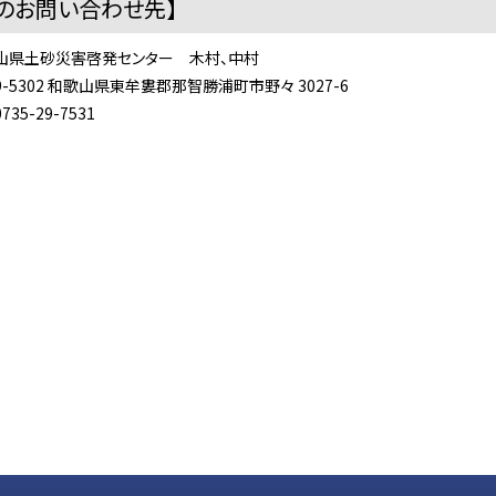
のお問い合わせ先】
山県土砂災害啓発センター 木村、中村
9-5302 和歌山県東牟婁郡那智勝浦町市野々 3027-6
35-29-7531