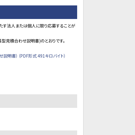
たす法人または個人に限り応募することが
型見積合わせ説明書)のとおりです。
書）（PDF形式 491キロバイト）