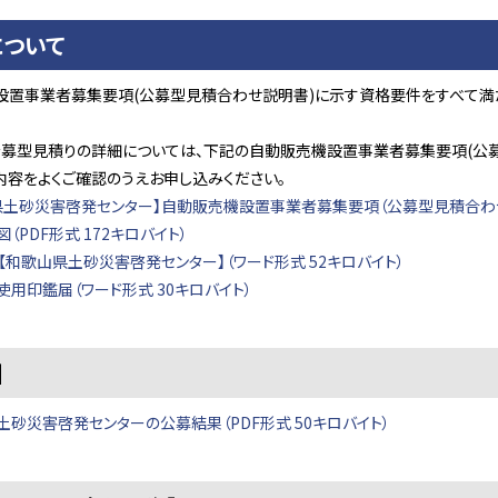
について
設置事業者募集要項(公募型見積合わせ説明書)に示す資格要件をすべて満
公募型見積りの詳細については、下記の自動販売機設置事業者募集要項(公募
内容をよくご確認のうえお申し込みください。
県土砂災害啓発センター】自動販売機設置事業者募集要項（公募型見積合わせ説明
（PDF形式 172キロバイト）
【和歌山県土砂災害啓発センター】（ワード形式 52キロバイト）
用印鑑届（ワード形式 30キロバイト）
】
土砂災害啓発センターの公募結果（PDF形式 50キロバイト）