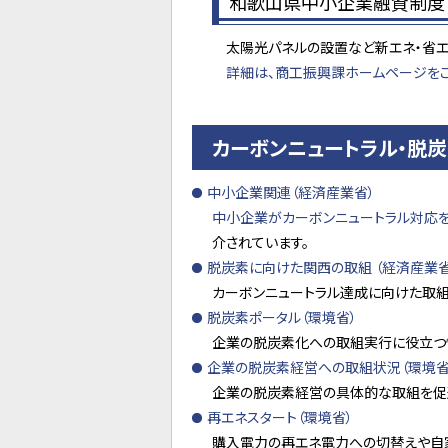
和歌山県中小企業融資制度（
太陽光パネルの設置など新エネ・省エ
詳細は、商工振興課ホームページをご
カーボンニュートラル・脱炭
中小企業関連（経済産業省）
中小企業がカーボンニュートラル対応
介されています。
脱炭素に向けた関西の取組 （経済産業
カーボンニュートラル達成に向けた取
脱炭素ポータル（環境省）
企業の脱炭素化への取組実行に役立つ
企業の脱炭素経営への取組状況（環境省
企業の脱炭素経営の具体的な取組を促
再エネスタート（環境省）
購入電力の再エネ電力への切替えや自