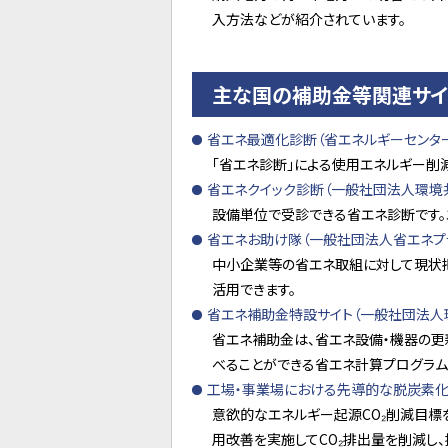
入方法などが紹介されています。
主な国の補助金等関連サイト
省エネ最適化診断（省エネルギーセンタ
「省エネ診断」による使用エネルギー削
省エネクイック診断（一般社団法人環境共
設備単位で受診できる省エネ診断です。
省エネお助け隊（一般社団法人省エネプ
中小企業等の省エネ取組に対して現状
活用できます。
省エネ補助金特設サイト（一般社団法人
省エネ補助金は、省エネ設備・機器の更
べることができる省エネ計算プログラム
工場・事業場における先導的な脱炭素化取組
意欲的なエネルギー起源CO₂削減目
用改善を実施してCO₂排出量を削減し