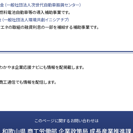
金（一般社団法人次世代自動車振興センター）
車・燃料電池自動車等の導入補助事業です。
（一般社団法人環境共創イニシアチブ）
省エネの取組の融資利息の一部を補給する補助事業です。
わかやま企業応援ナビにも情報を配掲載します。
商工通信でも情報を配信します。
このページに関するお問い合わせは
和歌山県 商工労働部 企業政策局 成長産業推進課