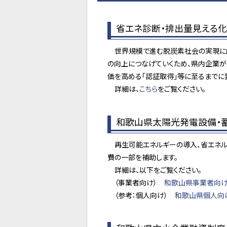
省エネ診断・排出量見える
世界規模で進む脱炭素社会の実現に向
の向上につなげていくため、県内企業が
価を高める「認証取得」等に至るまでに
詳細は、
こちら
をご覧ください。
和歌山県太陽光発電設備・
再生可能エネルギーの導入、省エネル
費の一部を補助します。
詳細は、以下をご覧ください。
（事業者向け）
和歌山県事業者向け
（参考：個人向け）
和歌山県個人向