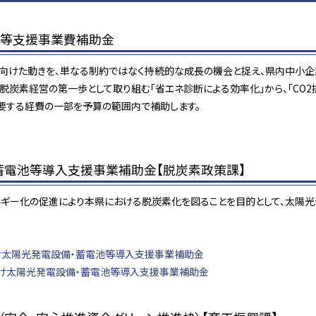
化等支援事業費補助金
けた動きを、単なる制約ではなく持続的な成長の機会と捉え、県内中小企
脱炭素経営の第一歩として取り組む「省エネ診断による効率化」から、「CO2
要する経費の一部を予算の範囲内で補助します。
蓄電池等導入支援事業補助金【脱炭素政策課】
ギー化の促進により本県における脱炭素化を図ることを目的として、太陽光
太陽光発電設備・蓄電池等導入支援事業補助金
け太陽光発電設備・蓄電池等導入支援事業補助金