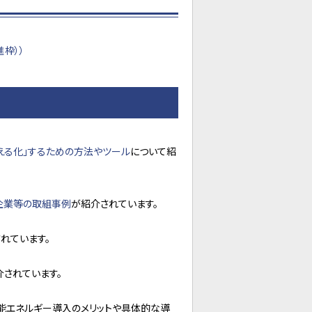
枠））
える化」するための方法やツール
について紹
企業等の取組事例
が紹介されています。
れています。
介されています。
能エネルギー導入のメリットや具体的な導