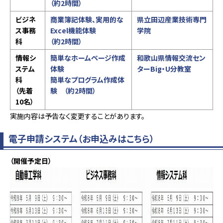
（約2時間）
ビジネ
商業簿記
体験、実用的な
県立田辺産業技術専門
ス事務
Excel機能体験
学院
科
（約2時間）
情報シ
簡単なホームページ作成
和歌山県情報交流セン
ステム
体験
ターBig・U分教室
科
簡単なプログラム作成体
（先着
験
（約2時間）
10名）
実施内容は予告なく変更することがあります。
電子申請システム（お申込みはこちら）
（開催予定日）