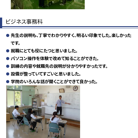
ビジネス事務科
先生の説明も、丁寧でわかりやすく、明るい印象でした。楽しかった
です。
就職にとても役にたつと思いました。
パソコン操作を体験で改めて知ることができた。
訓練の内容や就職先の説明が分かりやすかったです。
設備が整っていてすごいと思いました。
学院のいろんな話が聞くことができて良かった。