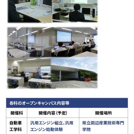
各科のオープンキャンパス内容等
開催科
開催内容（予定）
開催場所
自動車
汎用エンジン組立、汎用
県立田辺産業技術専門
工学科
エンジン始動体験
学院