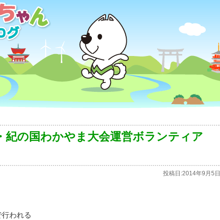
・紀の国わかやま大会運営ボランティア
投稿日:
2014年9月5
で行われる