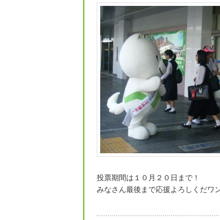
投票期間は１０月２０日まで！
みなさん最後まで応援よろしくだワ