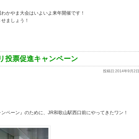
国わかやま大会はいよいよ来年開催です！
させましょう！
リ投票促進キャンペーン
投稿日:
2014年9月2
ンペーン』のために、JR和歌山駅西口前にやってきたワン！