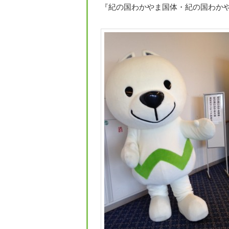
『紀の国わかやま国体・紀の国わかや