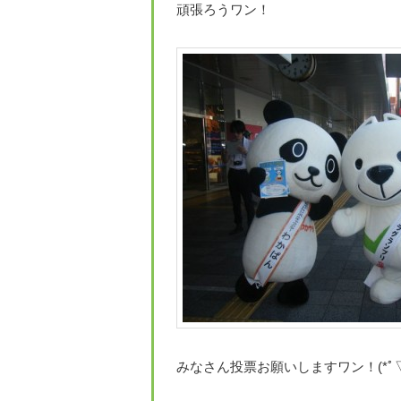
頑張ろうワン！
みなさん投票お願いしますワン！(*ﾟ▽