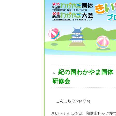
紀の国わかやま国体
研修会
こんにちワン(>▽<)
きいちゃんは今日、和歌山ビッグ愛