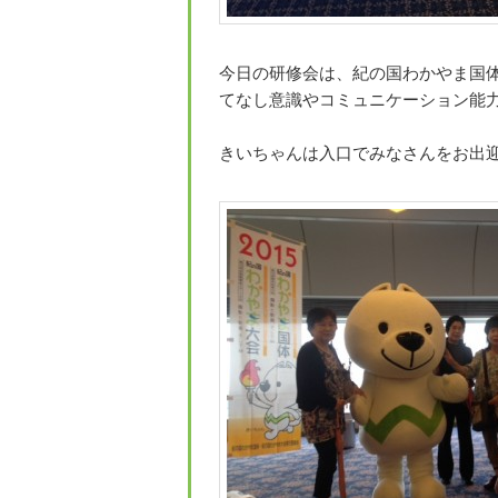
今日の研修会は、紀の国わかやま国
てなし意識やコミュニケーション能力の
きいちゃんは入口でみなさんをお出迎え(