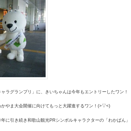
キャラグランプリ」に、きいちゃんは今年もエントリーしたワン！
かやま大会開催に向けてもっと大躍進するワン！(>▽<)
昨年に引き続き和歌山観光PRシンボルキャラクターの「わかぱん」