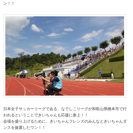
ン！！
日本女子サッカーリーグである、なでしこリーグが和歌山県橋本市で行
われるということできいちゃんも応援に参上！！
会場を盛り上げるために、きいちゃんフレンズのみんなときいちゃんダ
ンスを披露したワン！！