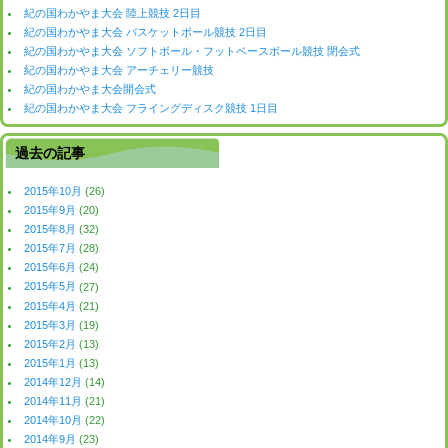
紀の国わかやま大会 陸上競技 2日目
紀の国わかやま大会 バスケットボール競技 2日目
紀の国わかやま大会 ソフトボール・フットベースボール競技 閉会式
紀の国わかやま大会 アーチェリー競技
紀の国わかやま大会開会式
紀の国わかやま大会 フライングディスク競技 1日目
過去の記事
2015年10月
(26)
2015年9月
(20)
2015年8月
(32)
2015年7月
(28)
2015年6月
(24)
2015年5月
(27)
2015年4月
(21)
2015年3月
(19)
2015年2月
(13)
2015年1月
(13)
2014年12月
(14)
2014年11月
(21)
2014年10月
(22)
2014年9月
(23)