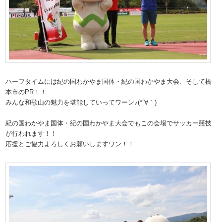
ハーフタイムには紀の国わかやま国体・紀の国わかやま大会、そして橋
本市のPR！！
みんな和歌山の魅力を堪能していってワーン♪(*´∀｀)
紀の国わかやま国体・紀の国わかやま大会でもこの会場でサッカー競技
が行われます！！
応援とご協力よろしくお願いしますワン！！