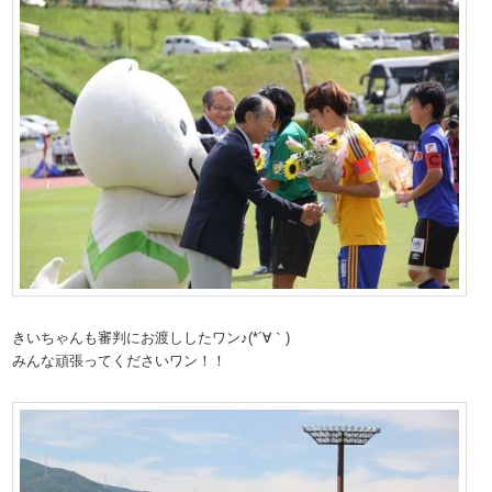
きいちゃんも審判にお渡ししたワン♪(*´∀｀)
みんな頑張ってくださいワン！！