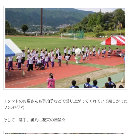
スタンドのお客さんも手拍子などで盛り上がってくれていて嬉しかった
ワン♪(>▽<)
そして、選手、審判に花束の贈呈☆