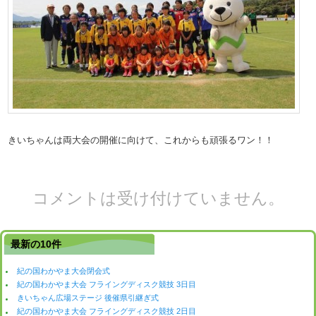
きいちゃんは両大会の開催に向けて、これからも頑張るワン！！
コメントは受け付けていません。
最新の10件
紀の国わかやま大会閉会式
紀の国わかやま大会 フライングディスク競技 3日目
きいちゃん広場ステージ 後催県引継ぎ式
紀の国わかやま大会 フライングディスク競技 2日目