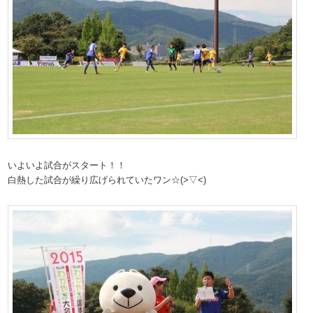
いよいよ試合がスタート！！
白熱した試合が繰り広げられていたワン☆(>▽<)