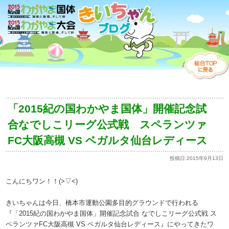
「2015紀の国わかやま国体」開催記念試
合なでしこリーグ公式戦 スペランツァ
FC大阪高槻 VS ベガルタ仙台レディース
投稿日:
2015年9月13日
こんにちワン！！(>▽<)
きいちゃんは今日、橋本市運動公園多目的グラウンドで行われる
『「2015紀の国わかやま国体」開催記念試合 なでしこリーグ公式戦 ス
ペランツァFC大阪高槻 VS ベガルタ仙台レディース』にやってきたワ