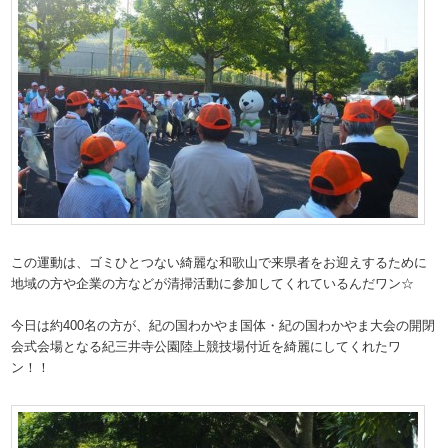
この運動は、ゴミひとつない綺麗な和歌山で来県者をお迎えするために
地域の方や企業の方などが清掃活動に参加してくれているんだワン☆
今日は約400名の方が、紀の国わかやま国体・紀の国わかやま大会の開閉
会式会場となる紀三井寺公園陸上競技場付近を綺麗にしてくれたワ
ン！！