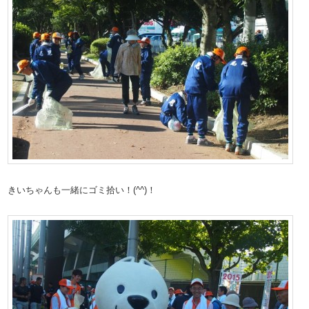
きいちゃんも一緒にゴミ拾い！(^^)！