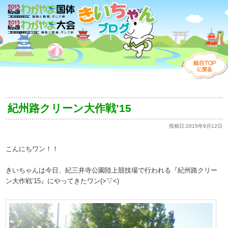
紀州路クリーン大作戦’15
投稿日:
2015年9月12日
こんにちワン！！
きいちゃんは今日、紀三井寺公園陸上競技場で行われる『紀州路クリー
ン大作戦’15』にやってきたワン(>▽<)