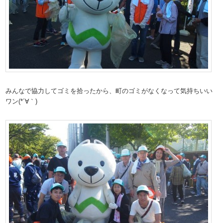
みんなで協力してゴミを拾ったから、町のゴミがなくなって気持ちいい
ワン(*´∀｀)