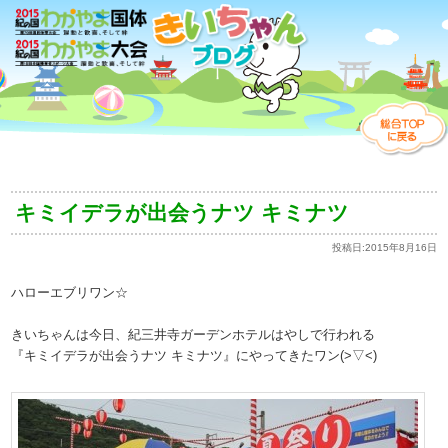
キミイデラが出会うナツ キミナツ
投稿日:
2015年8月16日
ハローエブリワン☆
きいちゃんは今日、紀三井寺ガーデンホテルはやしで行われる
『キミイデラが出会うナツ キミナツ』にやってきたワン(>▽<)