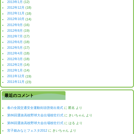
2013年1月
(12)
2012年12月
(18)
2012年11月
(18)
2012年10月
(14)
2012年9月
(16)
2012年8月
(19)
2012年7月
(17)
2012年6月
(18)
2012年5月
(17)
2012年4月
(18)
2012年3月
(18)
2012年2月
(14)
2012年1月
(14)
2011年12月
(19)
2011年11月
(23)
最近のコメント
春の全国交通安全運動街頭啓発出発式
に
匿名
より
第86回選抜高校野球大会出場校壮行式
に
きいちゃん
より
第86回選抜高校野球大会出場校壮行式
に
はる
より
宮子姫みなとフェスタ2012
に
きいちゃん
より