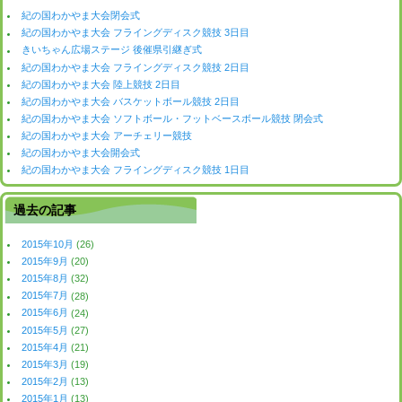
紀の国わかやま大会閉会式
紀の国わかやま大会 フライングディスク競技 3日目
きいちゃん広場ステージ 後催県引継ぎ式
紀の国わかやま大会 フライングディスク競技 2日目
紀の国わかやま大会 陸上競技 2日目
紀の国わかやま大会 バスケットボール競技 2日目
紀の国わかやま大会 ソフトボール・フットベースボール競技 閉会式
紀の国わかやま大会 アーチェリー競技
紀の国わかやま大会開会式
紀の国わかやま大会 フライングディスク競技 1日目
過去の記事
2015年10月
(26)
2015年9月
(20)
2015年8月
(32)
2015年7月
(28)
2015年6月
(24)
2015年5月
(27)
2015年4月
(21)
2015年3月
(19)
2015年2月
(13)
2015年1月
(13)