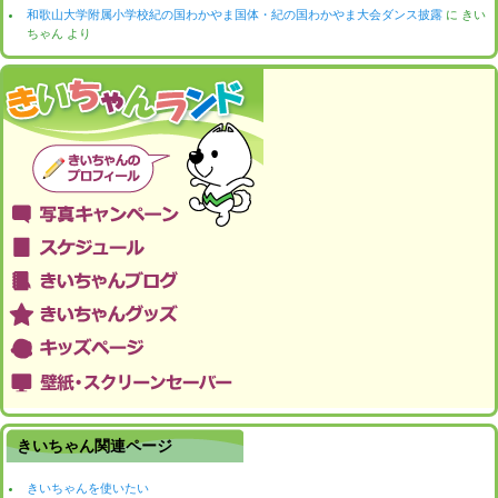
和歌山大学附属小学校紀の国わかやま国体・紀の国わかやま大会ダンス披露
に
きい
ちゃん
より
きいちゃん関連ページ
きいちゃんを使いたい