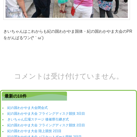
きいちゃんはこれからも紀の国わかやま国体・紀の国わかやま大会のPR
をがんばるワン(*｀ω´)
コメントは受け付けていません。
最新の10件
紀の国わかやま大会閉会式
紀の国わかやま大会 フライングディスク競技 3日目
きいちゃん広場ステージ 後催県引継ぎ式
紀の国わかやま大会 フライングディスク競技 2日目
紀の国わかやま大会 陸上競技 2日目
紀の国わかやま大会 バスケットボール競技 2日目