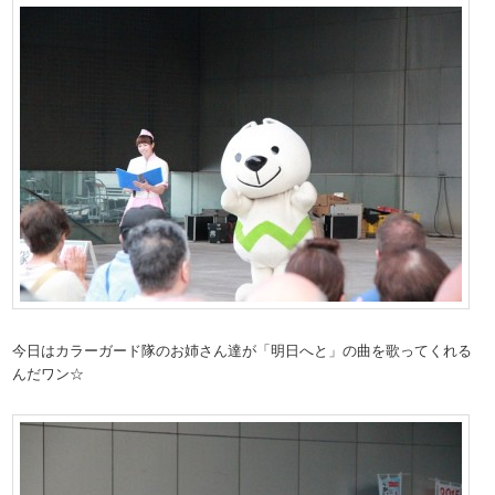
今日はカラーガード隊のお姉さん達が「明日へと」の曲を歌ってくれる
んだワン☆