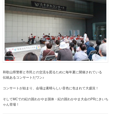
和歌山県警察と市民との交流を図るために毎年夏に開催されている
伝統あるコンサートだワン♪
コンサートが始まり、会場は素晴らしい音色に包まれて大盛況！
そしてMCでの紀の国わかやま国体・紀の国わかやま大会のPRにきいち
ゃん登場！