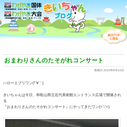
おまわりさんのたそがれコンサート
投稿日:
2015年8月14日
ハローエブリワン(*´∀｀)
きいちゃんは今日、和歌山県立近代美術館エントランス広場で開催され
る
『おまわりさんのたそがれコンサート』にやってきたワン(>▽<)