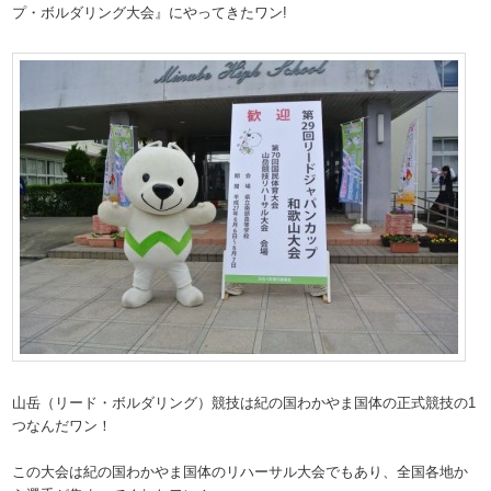
プ・ボルダリング大会』にやってきたワン!
山岳（リード・ボルダリング）競技は紀の国わかやま国体の正式競技の1
つなんだワン！
この大会は紀の国わかやま国体のリハーサル大会でもあり、全国各地か