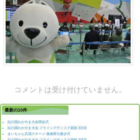
コメントは受け付けていません。
最新の10件
紀の国わかやま大会閉会式
紀の国わかやま大会 フライングディスク競技 3日目
きいちゃん広場ステージ 後催県引継ぎ式
紀の国わかやま大会 フライングディスク競技 2日目