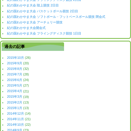
紀の国わかやま大会 陸上競技 2日目
紀の国わかやま大会 バスケットボール競技 2日目
紀の国わかやま大会 ソフトボール・フットベースボール競技 閉会式
紀の国わかやま大会 アーチェリー競技
紀の国わかやま大会開会式
紀の国わかやま大会 フライングディスク競技 1日目
過去の記事
2015年10月
(26)
2015年9月
(20)
2015年8月
(32)
2015年7月
(28)
2015年6月
(24)
2015年5月
(27)
2015年4月
(21)
2015年3月
(19)
2015年2月
(13)
2015年1月
(13)
2014年12月
(14)
2014年11月
(21)
2014年10月
(22)
2014年9月
(23)