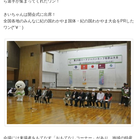
ら選手が集まってくれたワン！
きいちゃんは開会式に出席！
全国各地のみんなに紀の国わかやま国体・紀の国わかやま大会をPRした
ワン(*´∀｀)
会場には来場者をもてなす「おもてなしコーナー」があり、地域の特産