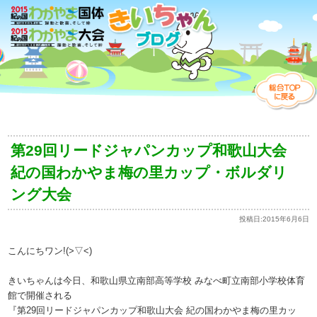
第29回リードジャパンカップ和歌山大会
紀の国わかやま梅の里カップ・ボルダリ
ング大会
投稿日:
2015年6月6日
こんにちワン!(>▽<)
きいちゃんは今日、和歌山県立南部高等学校 みなべ町立南部小学校体育
館で開催される
『第29回リードジャパンカップ和歌山大会 紀の国わかやま梅の里カッ