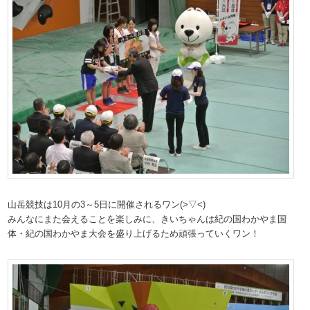
山岳競技は10月の3～5日に開催されるワン(>▽<)
みんなにまた会えることを楽しみに、きいちゃんは紀の国わかやま国
体・紀の国わかやま大会を盛り上げるため頑張っていくワン！