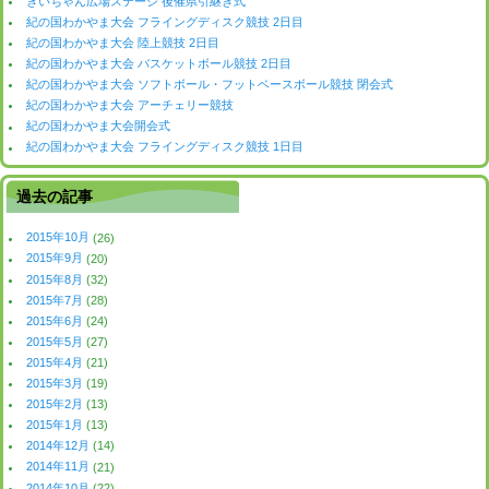
きいちゃん広場ステージ 後催県引継ぎ式
紀の国わかやま大会 フライングディスク競技 2日目
紀の国わかやま大会 陸上競技 2日目
紀の国わかやま大会 バスケットボール競技 2日目
紀の国わかやま大会 ソフトボール・フットベースボール競技 閉会式
紀の国わかやま大会 アーチェリー競技
紀の国わかやま大会開会式
紀の国わかやま大会 フライングディスク競技 1日目
過去の記事
2015年10月
(26)
2015年9月
(20)
2015年8月
(32)
2015年7月
(28)
2015年6月
(24)
2015年5月
(27)
2015年4月
(21)
2015年3月
(19)
2015年2月
(13)
2015年1月
(13)
2014年12月
(14)
2014年11月
(21)
2014年10月
(22)