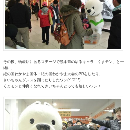
その後、物産店にあるステージで熊本県のゆるキャラ「くまモン」と一
緒に、
紀の国わかやま国体・紀の国わかやま大会のPRをしたり、
きいちゃんダンスを踊ったりしたワン(*ﾟ▽ﾟ*)
くまモンと仲良くなれてきいちゃんとっても嬉しいワン！