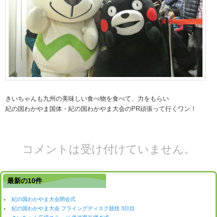
きいちゃんも九州の美味しい食べ物を食べて、力をもらい
紀の国わかやま国体・紀の国わかやま大会のPR頑張って行くワン！
コメントは受け付けていません。
最新の10件
紀の国わかやま大会閉会式
紀の国わかやま大会 フライングディスク競技 3日目