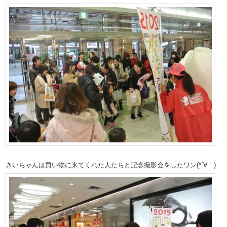
きいちゃんは買い物に来てくれた人たちと記念撮影会をしたワン(*´∀｀)