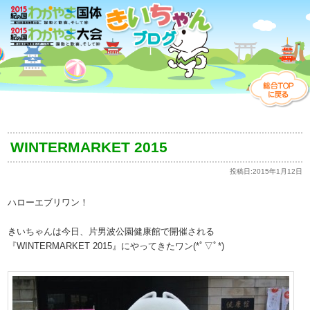
WINTERMARKET 2015
投稿日:
2015年1月12日
ハローエブリワン！
きいちゃんは今日、片男波公園健康館で開催される
『WINTERMARKET 2015』にやってきたワン(*ﾟ▽ﾟ*)