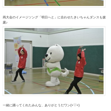
両大会のイメージソング「明日へと」に合わせたきいちゃんダンスも披
露♪
一緒に踊ってくれたみんな、ありがとうだワン(>▽<)