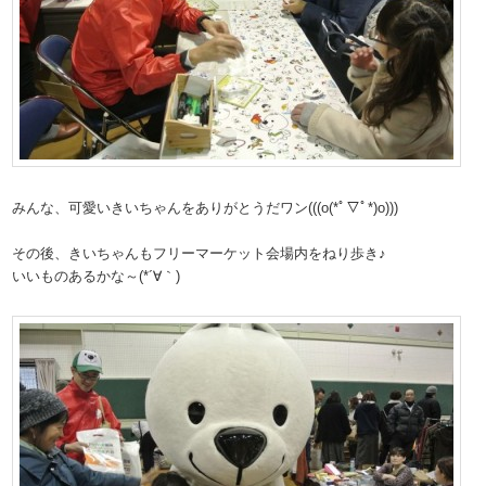
みんな、可愛いきいちゃんをありがとうだワン(((o(*ﾟ▽ﾟ*)o)))
その後、きいちゃんもフリーマーケット会場内をねり歩き♪
いいものあるかな～(*´∀｀)