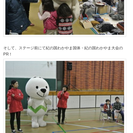
そして、ステージ前にて紀の国わかやま国体・紀の国わかやま大会の
PR！