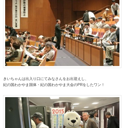
きいちゃんは出入り口にてみなさんをお出迎えし、
紀の国わかやま国体・紀の国わかやま大会のPRをしたワン！