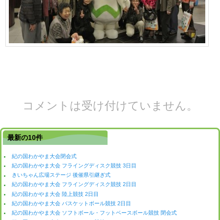
コメントは受け付けていません。
最新の10件
紀の国わかやま大会閉会式
紀の国わかやま大会 フライングディスク競技 3日目
きいちゃん広場ステージ 後催県引継ぎ式
紀の国わかやま大会 フライングディスク競技 2日目
紀の国わかやま大会 陸上競技 2日目
紀の国わかやま大会 バスケットボール競技 2日目
紀の国わかやま大会 ソフトボール・フットベースボール競技 閉会式