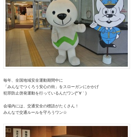
毎年、全国地域安全運動期間中に
「みんなでつくろう安心の街」をスローガンにかかげ
犯罪防止啓発運動を行っているんだワン(*´∀｀)
会場内には、交通安全の標語がたくさん！
みんなで交通ルールを守ろうワン☆