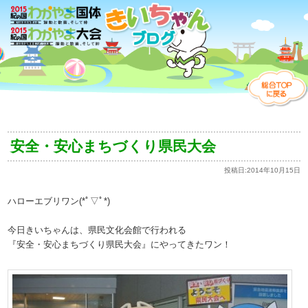
安全・安心まちづくり県民大会
投稿日:
2014年10月15日
ハローエブリワン(*ﾟ▽ﾟ*)
今日きいちゃんは、県民文化会館で行われる
『安全・安心まちづくり県民大会』にやってきたワン！