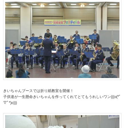
きいちゃんブースでは折り紙教室を開催！
子供達が一生懸命きいちゃんを作ってくれてとてもうれしいワン(((o(*ﾟ
▽ﾟ*)o)))