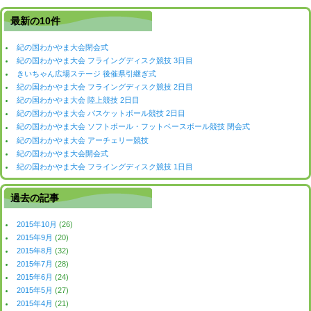
最新の10件
紀の国わかやま大会閉会式
紀の国わかやま大会 フライングディスク競技 3日目
きいちゃん広場ステージ 後催県引継ぎ式
紀の国わかやま大会 フライングディスク競技 2日目
紀の国わかやま大会 陸上競技 2日目
紀の国わかやま大会 バスケットボール競技 2日目
紀の国わかやま大会 ソフトボール・フットベースボール競技 閉会式
紀の国わかやま大会 アーチェリー競技
紀の国わかやま大会開会式
紀の国わかやま大会 フライングディスク競技 1日目
過去の記事
2015年10月
(26)
2015年9月
(20)
2015年8月
(32)
2015年7月
(28)
2015年6月
(24)
2015年5月
(27)
2015年4月
(21)