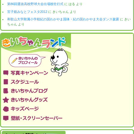
第86回選抜高校野球大会出場校壮行式
に
はる
より
宮子姫みなとフェスタ2012
に
きいちゃん
より
和歌山大学附属小学校紀の国わかやま国体・紀の国わかやま大会ダンス披露
に
きい
ちゃん
より