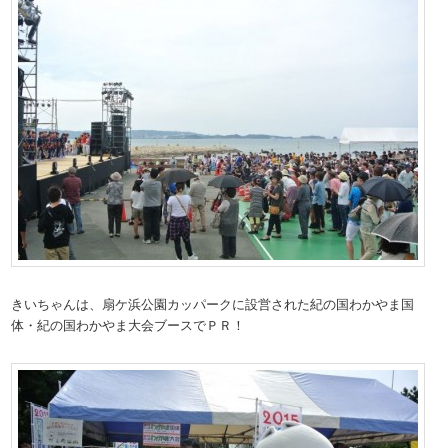
きいちゃんは、扇ケ浜公園カッパークに設営された紀の国わかやま国
体・紀の国わかやま大会ブースでＰＲ！