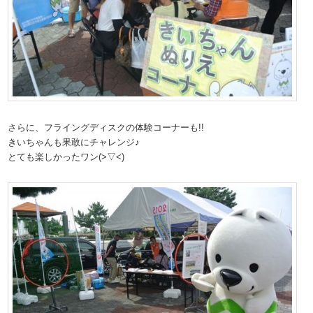
さらに、フライングディスクの体験コーナーも!!
きいちゃんも果敢にチャレンジ♪
とても楽しかったワン(>▽<)