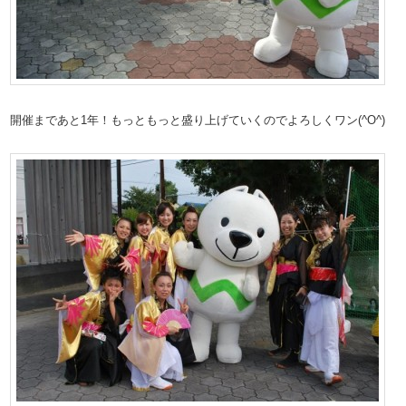
開催まであと1年！もっともっと盛り上げていくのでよろしくワン(^O^)