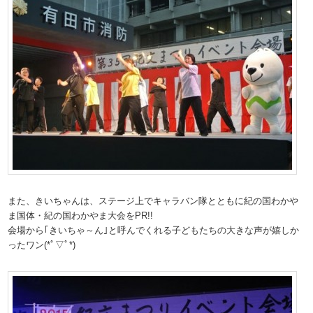
また、きいちゃんは、ステージ上でキャラバン隊とともに紀の国わかや
ま国体・紀の国わかやま大会をPR!!
会場から｢きいちゃ～ん｣と呼んでくれる子どもたちの大きな声が嬉しか
ったワン(*ﾟ▽ﾟ*)