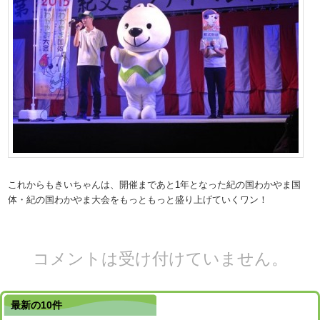
これからもきいちゃんは、開催まであと1年となった紀の国わかやま国
体・紀の国わかやま大会をもっともっと盛り上げていくワン！
コメントは受け付けていません。
最新の10件