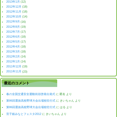
2013年1月
(12)
2012年12月
(18)
2012年11月
(18)
2012年10月
(14)
2012年9月
(16)
2012年8月
(19)
2012年7月
(17)
2012年6月
(18)
2012年5月
(17)
2012年4月
(18)
2012年3月
(18)
2012年2月
(14)
2012年1月
(14)
2011年12月
(19)
2011年11月
(23)
最近のコメント
春の全国交通安全運動街頭啓発出発式
に
匿名
より
第86回選抜高校野球大会出場校壮行式
に
きいちゃん
より
第86回選抜高校野球大会出場校壮行式
に
はる
より
宮子姫みなとフェスタ2012
に
きいちゃん
より