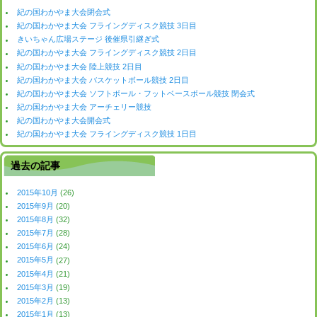
紀の国わかやま大会閉会式
紀の国わかやま大会 フライングディスク競技 3日目
きいちゃん広場ステージ 後催県引継ぎ式
紀の国わかやま大会 フライングディスク競技 2日目
紀の国わかやま大会 陸上競技 2日目
紀の国わかやま大会 バスケットボール競技 2日目
紀の国わかやま大会 ソフトボール・フットベースボール競技 閉会式
紀の国わかやま大会 アーチェリー競技
紀の国わかやま大会開会式
紀の国わかやま大会 フライングディスク競技 1日目
過去の記事
2015年10月
(26)
2015年9月
(20)
2015年8月
(32)
2015年7月
(28)
2015年6月
(24)
2015年5月
(27)
2015年4月
(21)
2015年3月
(19)
2015年2月
(13)
2015年1月
(13)