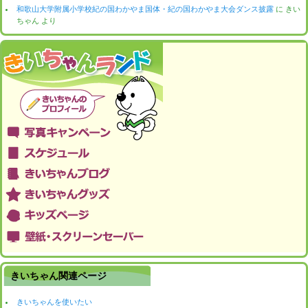
和歌山大学附属小学校紀の国わかやま国体・紀の国わかやま大会ダンス披露
に
きい
ちゃん
より
きいちゃん関連ページ
きいちゃんを使いたい