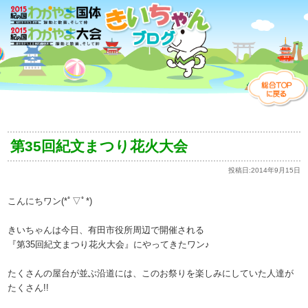
第35回紀文まつり花火大会
投稿日:
2014年9月15日
こんにちワン(*ﾟ▽ﾟ*)
きいちゃんは今日、有田市役所周辺で開催される
『第35回紀文まつり花火大会』にやってきたワン♪
たくさんの屋台が並ぶ沿道には、このお祭りを楽しみにしていた人達が
たくさん!!