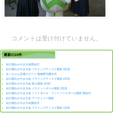
コメントは受け付けていません。
最新の10件
紀の国わかやま大会閉会式
紀の国わかやま大会 フライングディスク競技 3日目
きいちゃん広場ステージ 後催県引継ぎ式
紀の国わかやま大会 フライングディスク競技 2日目
紀の国わかやま大会 陸上競技 2日目
紀の国わかやま大会 バスケットボール競技 2日目
紀の国わかやま大会 ソフトボール・フットベースボール競技 閉会式
紀の国わかやま大会 アーチェリー競技
紀の国わかやま大会開会式
紀の国わかやま大会 フライングディスク競技 1日目