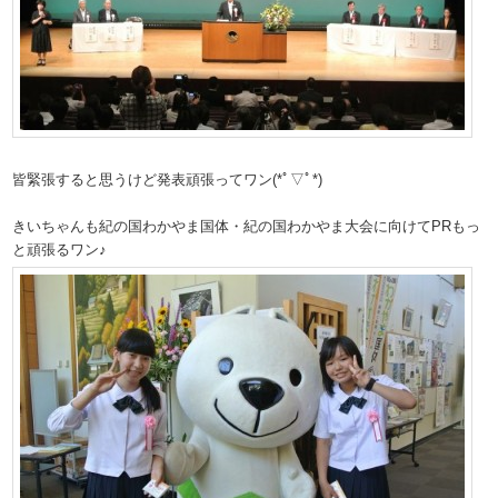
皆緊張すると思うけど発表頑張ってワン(*ﾟ▽ﾟ*)
きいちゃんも紀の国わかやま国体・紀の国わかやま大会に向けてPRもっ
と頑張るワン♪