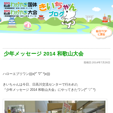
少年メッセージ 2014 和歌山大会
投稿日:
2014年7月26日
ハローエブリワン(((o(*ﾟ▽ﾟ*)o)))
きいちゃんは今日、日高川交流センターで行われた
『少年メッセージ 2014 和歌山大会』にやってきたワン(*ﾟ▽ﾟ*)