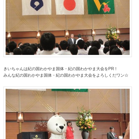
きいちゃんは紀の国わかやま国体・紀の国わかやま大会をPR！
みんな紀の国わかやま国体・紀の国わかやま大会をよろしくだワン☆