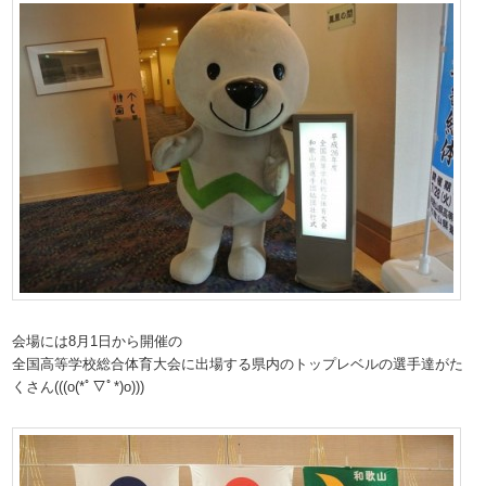
会場には8月1日から開催の
全国高等学校総合体育大会に出場する県内のトップレベルの選手達がた
くさん(((o(*ﾟ▽ﾟ*)o)))