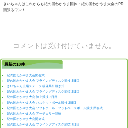
きいちゃんはこれからも紀の国わかやま国体・紀の国わかやま大会のPR
頑張るワン！
コメントは受け付けていません。
最新の10件
紀の国わかやま大会閉会式
紀の国わかやま大会 フライングディスク競技 3日目
きいちゃん広場ステージ 後催県引継ぎ式
紀の国わかやま大会 フライングディスク競技 2日目
紀の国わかやま大会 陸上競技 2日目
紀の国わかやま大会 バスケットボール競技 2日目
紀の国わかやま大会 ソフトボール・フットベースボール競技 閉会式
紀の国わかやま大会 アーチェリー競技
紀の国わかやま大会開会式
紀の国わかやま大会 フライングディスク競技 1日目