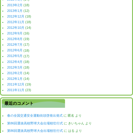
2013年2月
(18)
2013年1月
(12)
2012年12月
(18)
2012年11月
(18)
2012年10月
(14)
2012年9月
(16)
2012年8月
(19)
2012年7月
(17)
2012年6月
(18)
2012年5月
(17)
2012年4月
(18)
2012年3月
(18)
2012年2月
(14)
2012年1月
(14)
2011年12月
(19)
2011年11月
(23)
最近のコメント
春の全国交通安全運動街頭啓発出発式
に
匿名
より
第86回選抜高校野球大会出場校壮行式
に
きいちゃん
より
第86回選抜高校野球大会出場校壮行式
に
はる
より