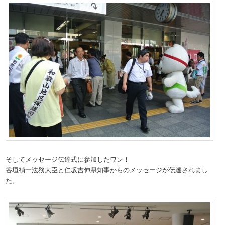
そしてメッセージ伝達式に参加したワン！
谷垣禎一法務大臣と仁坂吉伸県知事からのメッセージが伝達されまし
た。