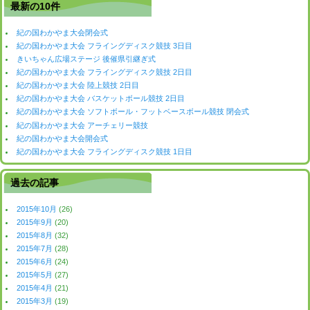
最新の10件
紀の国わかやま大会閉会式
紀の国わかやま大会 フライングディスク競技 3日目
きいちゃん広場ステージ 後催県引継ぎ式
紀の国わかやま大会 フライングディスク競技 2日目
紀の国わかやま大会 陸上競技 2日目
紀の国わかやま大会 バスケットボール競技 2日目
紀の国わかやま大会 ソフトボール・フットベースボール競技 閉会式
紀の国わかやま大会 アーチェリー競技
紀の国わかやま大会開会式
紀の国わかやま大会 フライングディスク競技 1日目
過去の記事
2015年10月
(26)
2015年9月
(20)
2015年8月
(32)
2015年7月
(28)
2015年6月
(24)
2015年5月
(27)
2015年4月
(21)
2015年3月
(19)