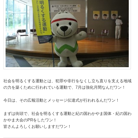
社会を明るくする運動とは、犯罪や非行をなくし立ち直りを支える地域
の力を築くために行われている運動で、7月は強化月間なんだワン！
今日は、その広報活動とメッセージ伝達式が行われるんだワン！
まずは街頭で、社会を明るくする運動と紀の国わかやま国体・紀の国わ
かやま大会のPRをしたワン！
皆さんよろしくお願いしますだワン！