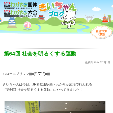
第64回 社会を明るくする運動
投稿日:
2014年7月1日
ハローエブリワン(((o(*ﾟ▽ﾟ*)o)))
きいちゃんは今日、JR和歌山駅頭・わかちか広場で行われる
『第64回 社会を明るくする運動』にやってきました！