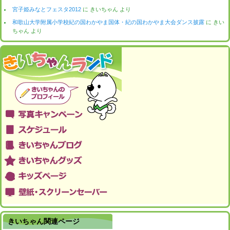
宮子姫みなとフェスタ2012
に
きいちゃん
より
和歌山大学附属小学校紀の国わかやま国体・紀の国わかやま大会ダンス披露
に
きい
ちゃん
より
きいちゃん関連ページ