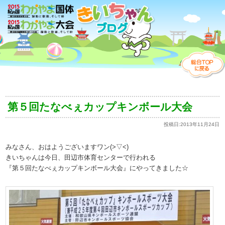
第５回たなべぇカップキンボール大会
投稿日:
2013年11月24日
みなさん、おはようございますワン(>▽<)
きいちゃんは今日、田辺市体育センターで行われる
『第５回たなべぇカップキンボール大会』にやってきました☆