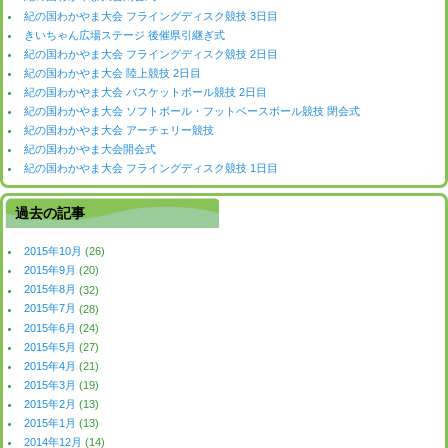
紀の国わかやま大会 フライングディスク競技 3日目
きいちゃん広場ステージ 後催県引継ぎ式
紀の国わかやま大会 フライングディスク競技 2日目
紀の国わかやま大会 陸上競技 2日目
紀の国わかやま大会 バスケットボール競技 2日目
紀の国わかやま大会 ソフトボール・フットベースボール競技 閉会式
紀の国わかやま大会 アーチェリー競技
紀の国わかやま大会開会式
紀の国わかやま大会 フライングディスク競技 1日目
過去の記事
2015年10月
(26)
2015年9月
(20)
2015年8月
(32)
2015年7月
(28)
2015年6月
(24)
2015年5月
(27)
2015年4月
(21)
2015年3月
(19)
2015年2月
(13)
2015年1月
(13)
2014年12月
(14)