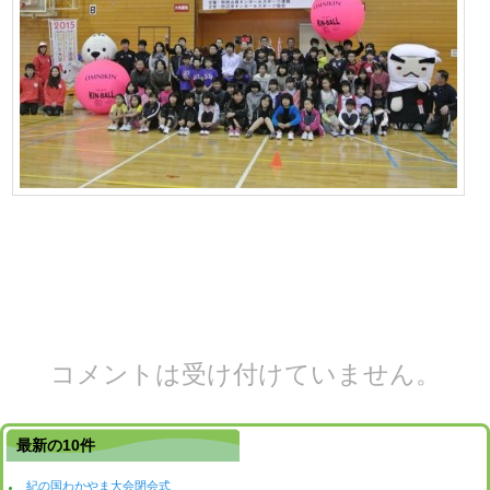
コメントは受け付けていません。
最新の10件
紀の国わかやま大会閉会式