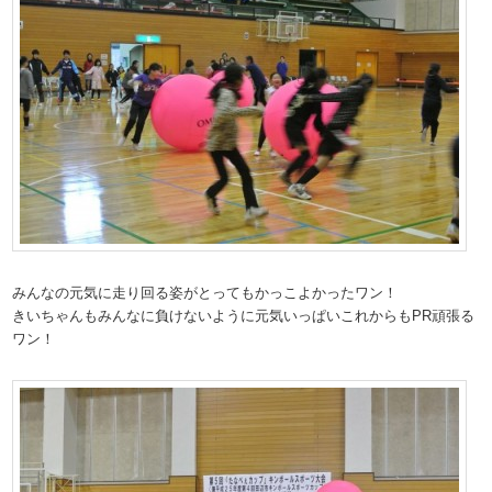
みんなの元気に走り回る姿がとってもかっこよかったワン！
きいちゃんもみんなに負けないように元気いっぱいこれからもPR頑張る
ワン！