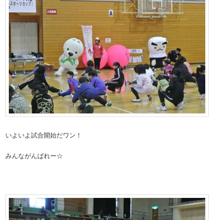
いよいよ試合開始だワン！
みんながんばれー☆