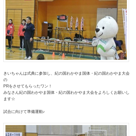
きいちゃんは式典に参加し、紀の国わかやま国体・紀の国わかやま大会
の
PRをさせてもらったワン！
みなさん紀の国わかやま国体・紀の国わかやま大会をよろしくお願いし
ます☆
試合に向けて準備運動♪