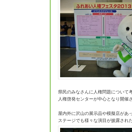
県民のみなさんに人権問題について
人権啓発センターが中心となり開催され
屋内外に沢山の展示品や模擬店があ
ステージでも様々な演目が披露され