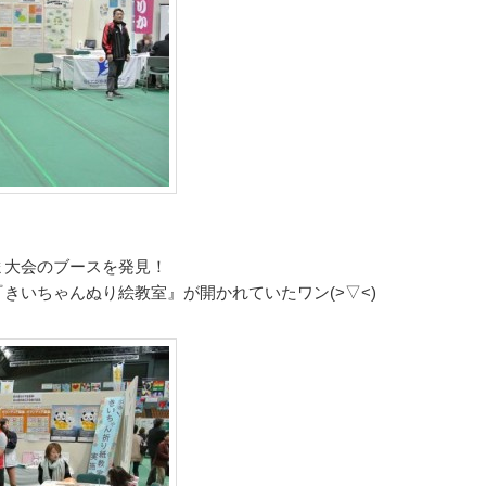
ま大会のブースを発見！
きいちゃんぬり絵教室』が開かれていたワン(>▽<)