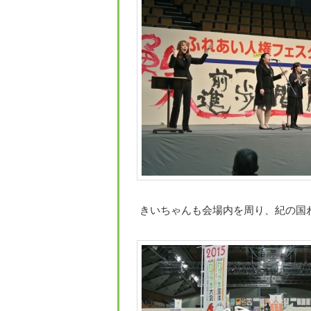
きいちゃんも会場内を周り、紀の国わ