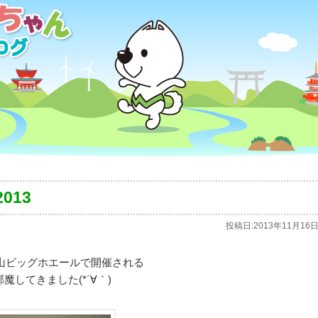
013
投稿日:
2013年11月16
山ビッグホエールで開催される
魔してきました(*´∀｀)