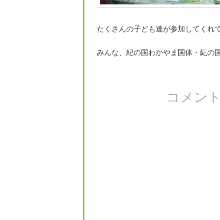
たくさんの子ども達が参加してくれ
みんな、紀の国わかやま国体・紀の
コメン