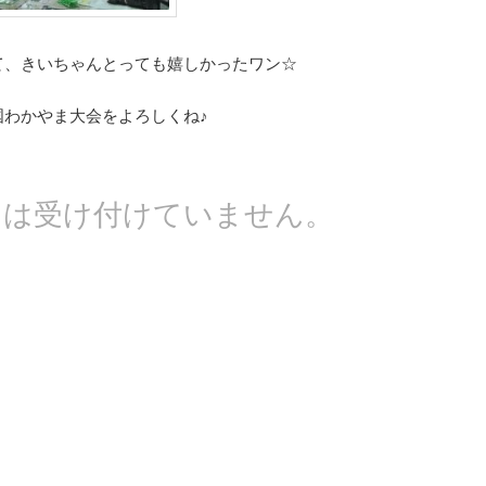
て、きいちゃんとっても嬉しかったワン☆
国わかやま大会をよろしくね♪
トは受け付けていません。