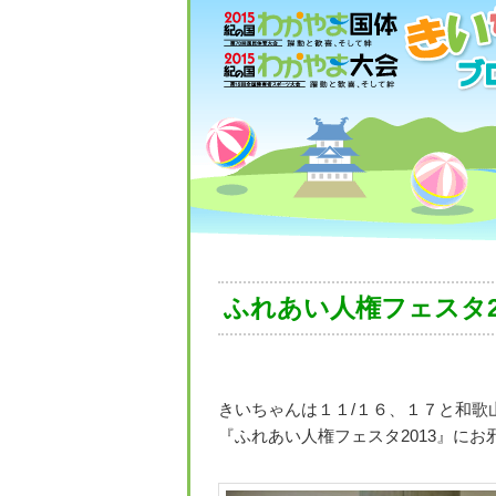
ふれあい人権フェスタ2
きいちゃんは１１/１６、１７と和歌
『ふれあい人権フェスタ2013』にお邪