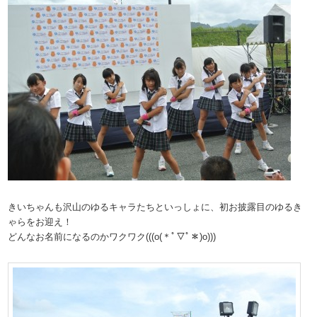
きいちゃんも沢山のゆるキャラたちといっしょに、初お披露目のゆるき
ゃらをお迎え！
どんなお名前になるのかワクワク(((o(＊ﾟ▽ﾟ＊)o)))