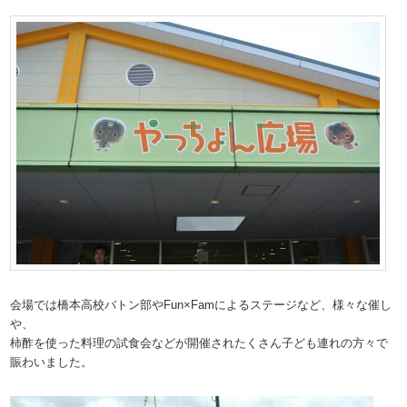
会場では橋本高校バトン部やFun×Famによるステージなど、様々な催し
や、
柿酢を使った料理の試食会などが開催されたくさん子ども連れの方々で
賑わいました。