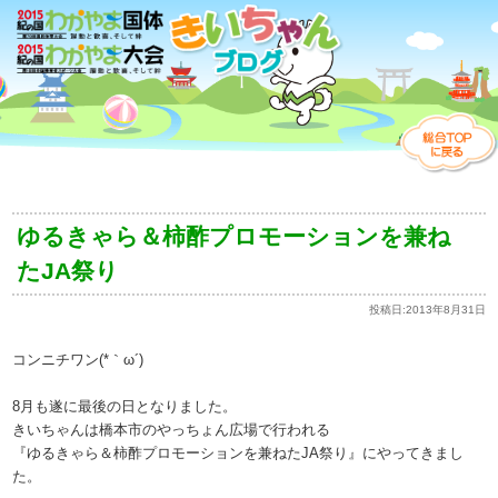
ゆるきゃら＆柿酢プロモーションを兼ね
たJA祭り
投稿日:
2013年8月31日
コンニチワン(*｀ω´)
8月も遂に最後の日となりました。
きいちゃんは橋本市のやっちょん広場で行われる
『ゆるきゃら＆柿酢プロモーションを兼ねたJA祭り』にやってきまし
た。