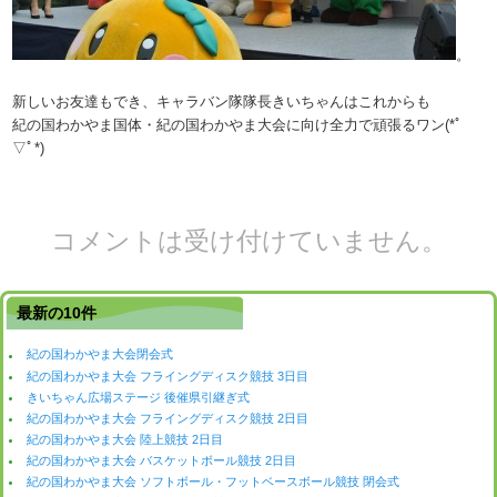
。
新しいお友達もでき、キャラバン隊隊長きいちゃんはこれからも
紀の国わかやま国体・紀の国わかやま大会に向け全力で頑張るワン(*ﾟ
▽ﾟ*)
コメントは受け付けていません。
最新の10件
紀の国わかやま大会閉会式
紀の国わかやま大会 フライングディスク競技 3日目
きいちゃん広場ステージ 後催県引継ぎ式
紀の国わかやま大会 フライングディスク競技 2日目
紀の国わかやま大会 陸上競技 2日目
紀の国わかやま大会 バスケットボール競技 2日目
紀の国わかやま大会 ソフトボール・フットベースボール競技 閉会式