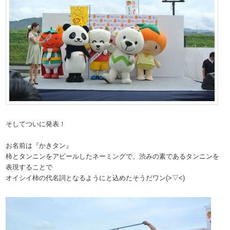
そしてついに発表！
お名前は『かきタン』
柿とタンニンをアピールしたネーミングで、渋みの素であるタンニンを
表現することで
オイシイ柿の代名詞となるようにと込めたそうだワン(>▽<)