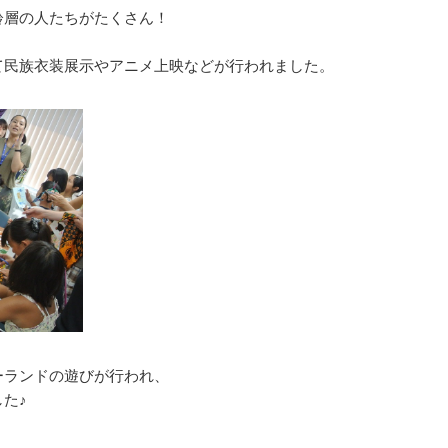
齢層の人たちがたくさん！
て民族衣装展示やアニメ上映などが行われました。
ーランドの遊びが行われ、
た♪