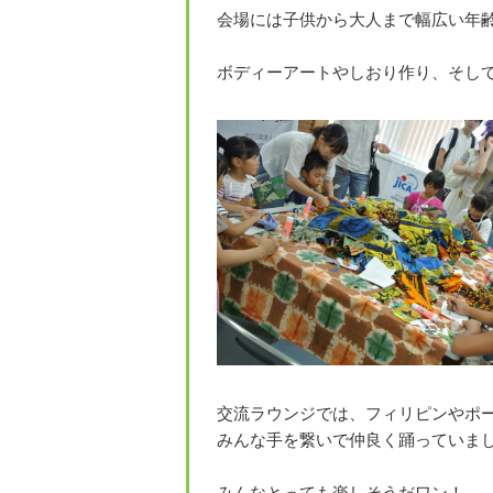
会場には子供から大人まで幅広い年
ボディーアートやしおり作り、そし
交流ラウンジでは、フィリピンやポ
みんな手を繋いで仲良く踊っていまし
みんなとっても楽しそうだワン！