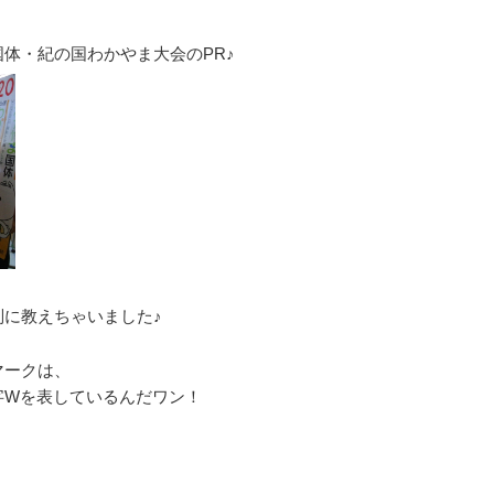
体・紀の国わかやま大会のPR♪
に教えちゃいました♪
マークは、
字Wを表しているんだワン！