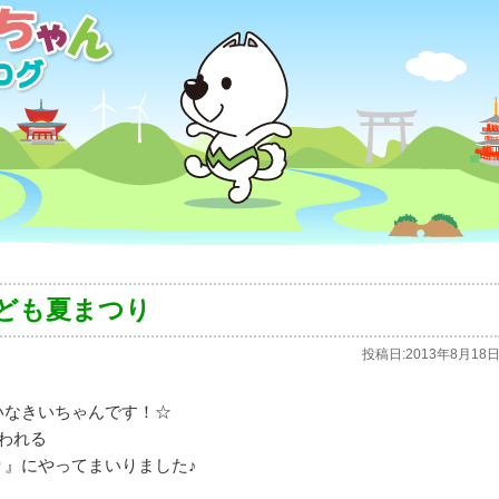
ども夏まつり
投稿日:
2013年8月18
いなきいちゃんです！☆
われる
』にやってまいりました♪