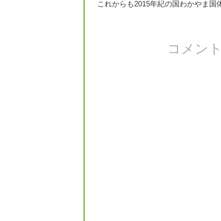
これからも2015年紀の国わかやま国
コメン