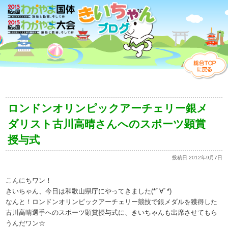
ロンドンオリンピックアーチェリー銀メ
ダリスト古川高晴さんへのスポーツ顕賞
授与式
投稿日:
2012年9月7日
こんにちワン！
きいちゃん、今日は和歌山県庁にやってきました(*ﾟ∀ﾟ*)
なんと！ロンドンオリンピックアーチェリー競技で銀メダルを獲得した
古川高晴選手へのスポーツ顕賞授与式に、きいちゃんも出席させてもら
うんだワン☆