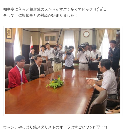
知事室に入ると報道陣の人たちがすごく多くてビックリ(ﾟoﾟ;;
そして、仁坂知事との対談が始まりました！
ウ～ン、やっぱり銀メダリストのオーラはすごいワン(*´▽｀*)