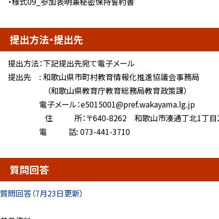
・様式09_参加表明兼秘密保持誓約書
提出方法・提出先
提出方法：下記提出先宛て電子メール
提出先 : 和歌山県市町村教育情報化推進協議会事務局
（和歌山県教育庁教育総務局教育政策課）
電子メール：e5015001@pref.wakayama.lg.jp
住 所：〒640-8262 和歌山市湊通丁北1丁目
電 話: 073-441-3710
質問回答
質問回答（7月23日更新）