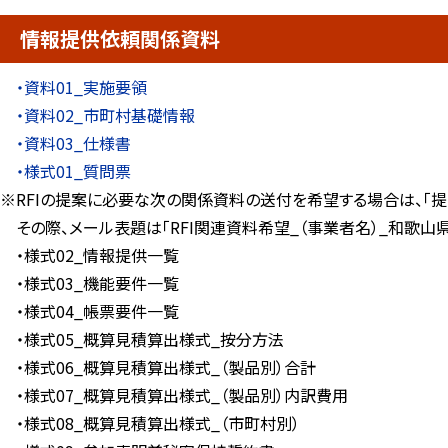
情報提供依頼関係資料
・資料01_実施要領
・資料02_市町村基礎情報
・資料03_仕様書
・様式01_質問票
※RFIの提案に必要な次の関係資料の送付を希望する場合は、「提
その際、メール表題は「RFI関連資料希望_（事業者名）_和歌山
・様式02_情報提供一覧
・様式03_機能要件一覧
・様式04_帳票要件一覧
・様式05_概算見積算出様式_按分方法
・様式06_概算見積算出様式_（製品別）合計
・様式07_概算見積算出様式_（製品別）内訳費用
・様式08_概算見積算出様式_（市町村別）