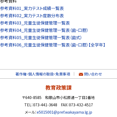
参考資料
参考資料01_実力テスト成績一覧表
参考資料02_実力テスト度数分布表
参考資料03_児童生徒保健管理一覧表
参考資料04_児童生徒保健管理一覧表（歯・口腔）
参考資料05_児童生徒保健管理一覧表（歯式）
参考資料06_児童生徒保健管理一覧表（歯・口腔）【全学年】
著作権・個人情報の取扱・免責事項
問い合わせ
教育政策課
〒640-8585 和歌山市小松原通一丁目1番地
TEL：073-441-3648 FAX：073-432-4517
メール：
e5015001@pref.wakayama.lg.jp