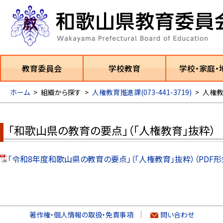
教育委員会
学校教育
学校・家庭・
ホーム
>
組織から探す
>
人権教育推進課(073-441-3719)
>
人権
「和歌山県の教育の要点」（「人権教育」抜粋）
「令和8年度和歌山県の教育の要点」（「人権教育」抜粋）（PDF形式
著作権・個人情報の取扱・免責事項
問い合わせ