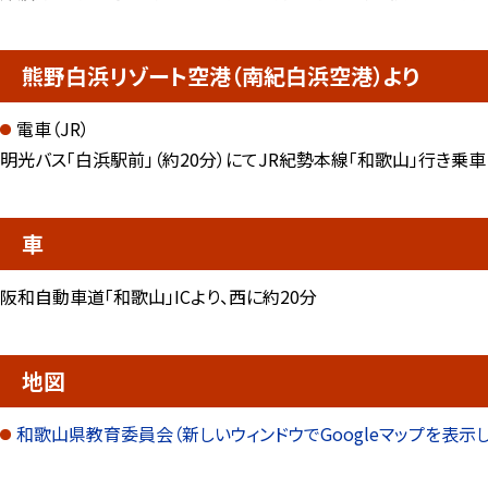
熊野白浜リゾート空港（南紀白浜空港）より
電車（JR）
明光バス「白浜駅前」（約20分）にてJR紀勢本線「和歌山」行き乗
車
阪和自動車道「和歌山」ICより、西に約20分
地図
和歌山県教育委員会（新しいウィンドウでGoogleマップを表示し