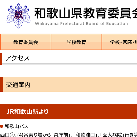
教育委員会
学校教育
学校・家庭・
アクセス
交通案内
JR和歌山駅より
和歌山バス
西口②、(4)番乗り場から「県庁前」、「和歌浦口」、「医大病院」行き