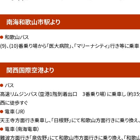
南海和歌山市駅より
和歌山バス
(9)、(10)番乗り場から「医大病院」、「マリーナシティ」行き等に乗
関西国際空港より
バス
高速リムジンバス（空港1階到着出口 3番乗り場）に乗車し（約35分
西に徒歩すぐ
電車（JR）
天王寺方面行き乗車し、「日根野」にて和歌山方面行きに乗り換え、
電車（南海電車）
難波方面行き「泉佐野」にて和歌山市方面行きに乗り換え、「和歌山