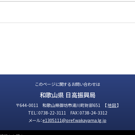
このページに関するお問い合わせは
和歌山県 日高振興局
〒644-0011 和歌山県御坊市湯川町財部651 【
地図
】
TEL：0738-22-3111 FAX：0738-24-3312
メール：
e1305111@pref.wakayama.lg.jp