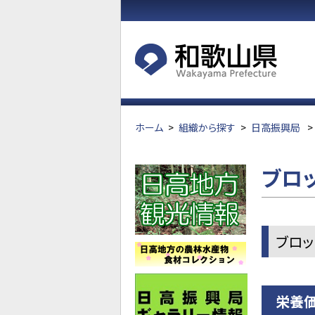
ホーム
>
組織から探す
>
日高振興局
>
ブロ
ブロッ
栄養価