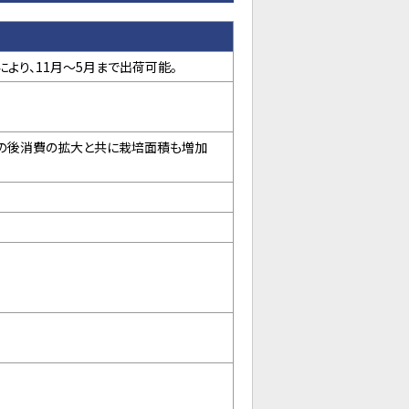
より、11月～5月まで出荷可能。
その後消費の拡大と共に栽培面積も増加