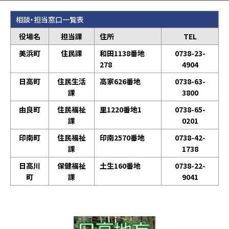
相談・担当窓口一覧表
役場名
担当課
住所
TEL
美浜町
住民課
和田1138番地
0738-23-
278
4904
日高町
住民生活
高家626番地
0738-63-
課
3800
由良町
住民福祉
里1220番地1
0738-65-
課
0201
印南町
住民福祉
印南2570番地
0738-42-
課
1738
日高川
保健福祉
土生160番地
0738-22-
町
課
9041