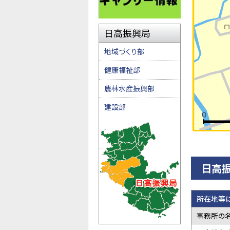
日高振興局
地域づくり部
健康福祉部
農林水産振興部
建設部
日高
所在地等
事務所の