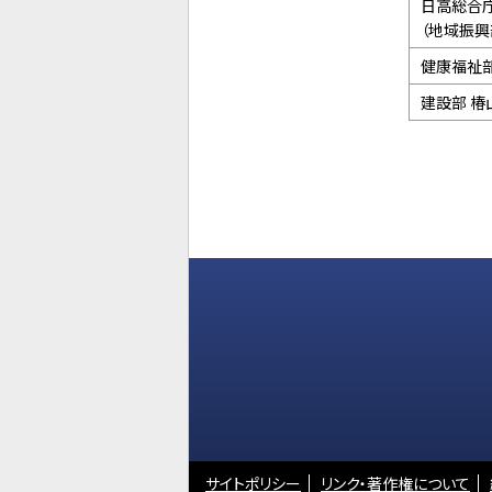
日高総合
（地域振興
健康福祉部
建設部 椿
サイトポリシー
リンク・著作権について