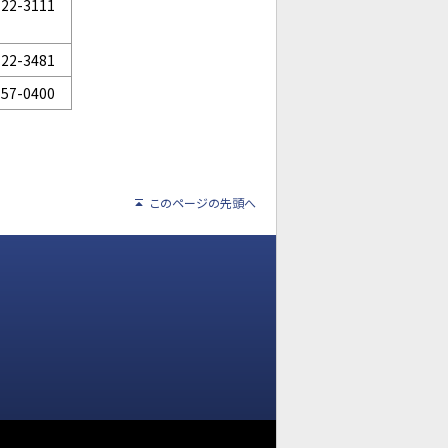
-22-3111
-22-3481
-57-0400
このページの先頭へ