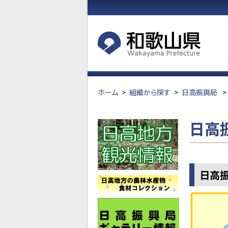
ホーム
>
組織から探す
>
日高振興局
>
日高
日高