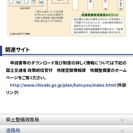
関連サイト
申請書等のダウンロード及び制度の詳しく情報については下記の
国土交通省 政策統括官付 地理空間情報課 地籍整備室のホーム
ページをご覧ください。
http://www.chiseki.go.jp/plan/katuyou/index.html
（外部
リンク）
県土整備政策局
道路局