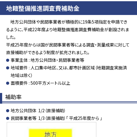
地籍整備推進調査費補助金
地方公共団体や民間事業者が積極的に19条5項指定を申請でき
るように、平成22年度より地籍整備推進調査費補助金が創設されま
した。
平成25年度からは国が民間事業者等による調査・測量成果に対して
直接補助ができるよう制度が拡充されました。
事業主体 : 地方公共団体・民間事業者等
地域要件 : 人口集中地区、又は、都市計画区域（地籍調査実施済
地域は除く）
面積要件 : 500平方メートル以上
補助率
地方公共団体 1/2（直接補助）
民間事業者等 1/3（直接補助）「 平成25年度から 」