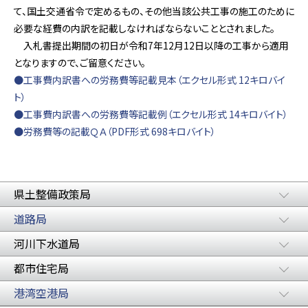
て、国土交通省令で定めるもの、その他当該公共工事の施工のために
必要な経費の内訳を記載しなければならないこととされました。
入札書提出期間の初日が令和7年12月12日以降の工事から適用
となりますので、ご留意ください。
●工事費内訳書への労務費等記載見本（エクセル形式 12キロバイ
ト）
●工事費内訳書への労務費等記載例（エクセル形式 14キロバイト）
●労務費等の記載ＱＡ（PDF形式 698キロバイト）
県土整備政策局
道路局
河川下水道局
都市住宅局
港湾空港局