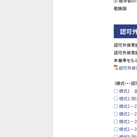
⑤ 就学前
能施設
認可
認可外保育
認可外保育
本基準をも
認可外保
（様式・・・
○ 様式1
○ 様式1（
○ 様式1－
○ 様式1－
○ 様式1－
○ 様式1－
○ 様式5（