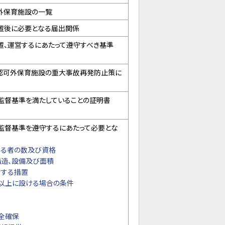
外保育施設の一覧
置後に必要となる届出関係
置、運営するにあたって遵守すべき基準
認可外保育施設の重大事故再発防止策に
監督基準を満たしていることの証明書
監督基準を遵守するにあたって必要とな
する者の数及び資格
構造、設備及び面積
対する措置
階以上に設ける場合の条件
全確保