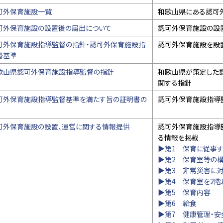
可外保育施設一覧
和歌山県にある認可
可外保育施設の設置後の届出について
認可外保育施設の設
可外保育施設指導監督の指針・認可外保育施設指
認可外保育施設を設
督基準
歌山県認可外保育施設指導監督の指針
和歌山県が策定した
関する指針
可外保育施設指導監督基準を満たす旨の証明書の
認可外保育施設指導
可外保育施設の設置、運営に関する情報提供
認可外保育施設指導
る情報を掲載
▶第1 保育に従事
▶第2 保育室等の
▶第3 非常災害に
▶第4 保育室を2
▶第5 保育内容
▶第6 給食
▶第7 健康管理・安