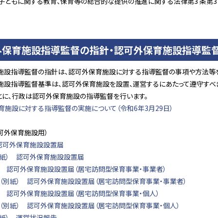
の子どもに関する教育、保育等の総合的な提供の推進に関する法律第3 条第
外保育施設指導監督の指針・認可外保育施設指導監
施設指導監督の指針は、認可外保育施設に対する指導監督の事項や方法等
施設指導監督基準は、認可外保育施設を設置、運営するにあたって遵守すべ
とに、行政は認可外保育施設の指導監督を行います。
育施設に対する指導監督の実施について（令和6年3月29日）
認可外保育施設用）
 認可外保育施設設置届
別紙） 認可外保育施設設置届
2 認可外保育施設設置届（居宅訪問型保育事業・事業者）
2（別紙） 認可外保育施設設置届（居宅訪問型保育事業・事業者）
3 認可外保育施設設置届（居宅訪問型保育事業・個人）
3（別紙） 認可外保育施設設置届（居宅訪問型保育事業・個人）
別紙） 運営状況報告