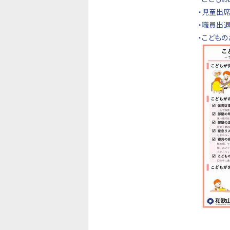
・児童出席
・職員出退
・こども