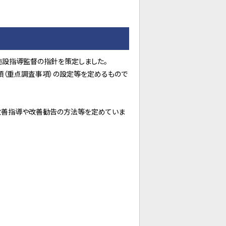
設指導監督の指針を策定しました。
項（重点調査事項）の設定等を定めるもので
改善指導や改善勧告の方法等を定めていま