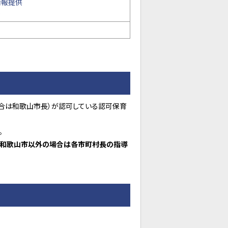
情報提供
合は和歌山市長）が認可している認可保育
。
が和歌山市以外の場合は各市町村長の指導