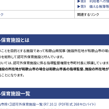
▶第8 利用者への
▶第9 備える帳簿等
ンク
関連するリンク
外保育施設とは
うことを目的とする施設であって和歌山県知事（施設所在地が和歌山市の場
のを総称して認可外保育施設と呼んでいます。
おいては、認可外保育施設に係る指導監督権限を市町村長に移譲しています
施設の所在地が和歌山市の場合は和歌山市長の指導監督、施設の所在地
ることになります。
外保育施設一覧
市除く】認可外保育施設一覧（R7.10.1）（PDF形式 268キロバイト）