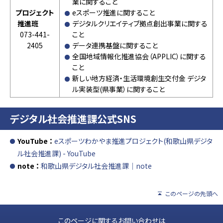
業に関すること
プロジェクト
eスポーツ推進に関すること
推進班
デジタルクリエイティブ拠点創出事業に関する
073-441-
こと
2405
データ連携基盤に関すること
全国地域情報化推進協会（APPLIC）に関する
こと
新しい地方経済・生活環境創生交付金 デジタ
ル実装型(県事業）に関すること
デジタル社会推進課公式SNS
YouTube ：
eスポーツわかやま推進プロジェクト(和歌山県デジタ
ル社会推進課) - YouTube
note ：
和歌山県デジタル社会推進課｜note
このページの先頭へ
このページに関するお問い合わせは