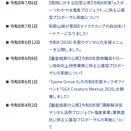
令和8年7月6日
【質問に対する回答公表】令和8年度「eスポ
ーツわかやま推進プロジェクト」に係る公募
型プロポーザル実施について
令和8年7月1日
和歌山県が第8回マイクラカップの自治体パ
ートナーになりました！
令和8年6月12日
令和8（2026）年度のデジタル化支援メニュ
ーを公開しました。
令和8年6月8日
【審査結果の公表】令和8年度県職員ドロー
ン技術向上研修業務に係る公募型プロポー
ザルの実施について
令和8年6月1日
「Game Grove X」の令和8年度キックオフイ
ベント「GGX Creators Meetup 2026」を開
催しました！
令和8年4月2日
【審査結果の公表】令和8年度「課題解決型
デジタル活用プロジェクト推進事業」業務委
託に係る公募型プロポーザルの実施につい
て