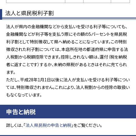
法人と県民税利子割
法人が県内の金融機関などから支払いを受ける利子等についても、
金融機関などが利子等を支払う際にその額の5パーセントを県民税
利子割として特別徴収して県へ納めることになっています。この特別
徴収された利子割については、本店所在地の都道府県に申告する法
人税割から税額控除できます。控除しきれない額は、還付（税を納税
者に返すことです）するか、未納の県税があるときはそれに充てられ
ます。
ただし、平成28年1月1日以後に法人が支払いを受ける利子等につい
ては、特別徴収されません。これにより、法人税割からの控除の取扱い
もなくなっています。
申告と納税
詳しくは、「
法人県民税の申告と納税
」をご覧ください。