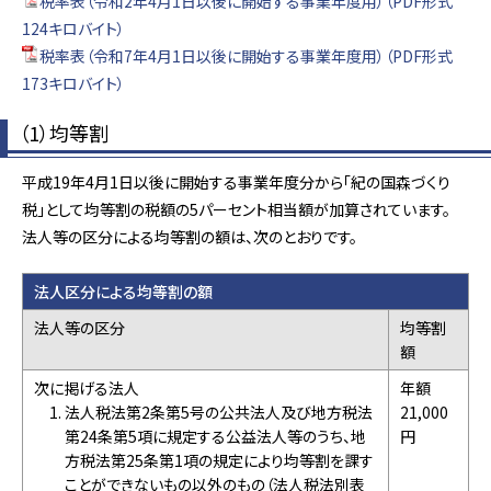
税率表（令和2年4月1日以後に開始する事業年度用）（PDF形式
124キロバイト）
税率表（令和7年4月1日以後に開始する事業年度用）（PDF形式
173キロバイト）
（1）均等割
平成19年4月1日以後に開始する事業年度分から「紀の国森づくり
税」として均等割の税額の5パーセント相当額が加算されています。
法人等の区分による均等割の額は、次のとおりです。
法人区分による均等割の額
法人等の区分
均等割
額
次に掲げる法人
年額
法人税法第2条第5号の公共法人及び地方税法
21,000
第24条第5項に規定する公益法人等のうち、地
円
方税法第25条第1項の規定により均等割を課す
ことができないもの以外のもの（法人税法別表