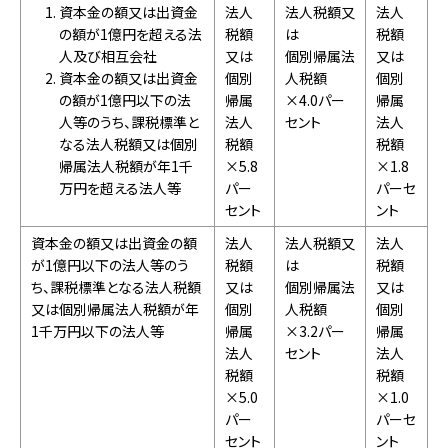
資本金の額又は出資金
法人
法人税額又
法人
の額が1億円を超える法
税額
は
税額
人及び相互会社
又は
個別帰属法
又は
資本金の額又は出資金
個別
人税額
個別
の額が1億円以下の法
帰属
×4.0パー
帰属
人等のうち、課税標準と
法人
セント
法人
なる法人税額又は個別
税額
税額
帰属法人税額が年1千
×5.8
×1.8
万円を超える法人等
パー
パーセ
セント
ント
資本金の額又は出資金の額
法人
法人税額又
法人
が1億円以下の法人等のう
税額
は
税額
ち、課税標準となる法人税額
又は
個別帰属法
又は
又は個別帰属法人税額が年
個別
人税額
個別
1千万円以下の法人等
帰属
×3.2パー
帰属
法人
セント
法人
税額
税額
×5.0
×1.0
パー
パーセ
セント
ント