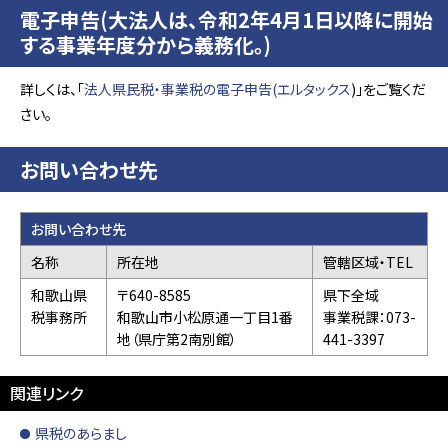
電子申告(大法人は、令和2年4月1日以降に開始
する事業年度分から義務化。)
詳しくは、「
法人県民税・事業税の電子申告(エルタックス
)」をご覧くだ
さい。
お問い合わせ先
お問い合わせ先
名称
所在地
管轄区域・TEL
和歌山県
〒640-8585
県下全域
税事務所
和歌山市小松原通一丁目1番
事業税課：073-
地（県庁第2南別館）
441-3397
関連リンク
県税のあらまし