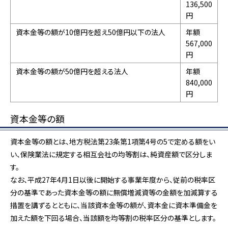
136,500
円
資本金等の額が10億円を超え50億円以下の法人
年額
567,000
円
資本金等の額が50億円を超える法人
年額
840,000
円
資本金等の額
資本金等の額とは、地方税法第23条第1項第4号の5で定める額をい
い、保険業法に規定する相互会社の均等割は、純資産額で区分しま
す。
なお、平成27年4月1日以後に開始する事業年度から、従前の税率区
分の基準であった資本金等の額に無償増減資等の金額を加減算する
措置を講ずるとともに、当該資本金等の額が、資本金に資本準備金を
加えた額を下回る場合、当該額を均等割の税率区分の基準とします。