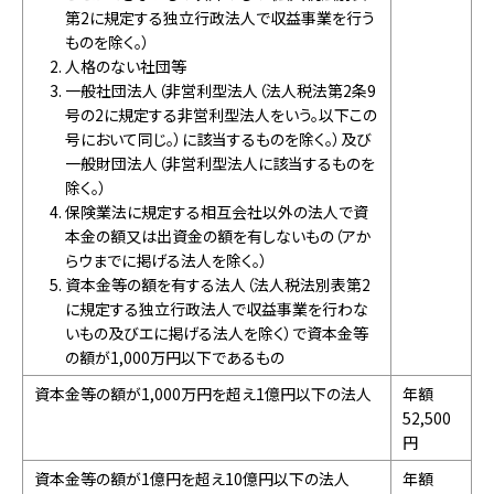
第2に規定する独立行政法人で収益事業を行う
ものを除く。）
人格のない社団等
一般社団法人（非営利型法人（法人税法第2条9
号の2に規定する非営利型法人をいう。以下この
号において同じ。）に該当するものを除く。）及び
一般財団法人（非営利型法人に該当するものを
除く。）
保険業法に規定する相互会社以外の法人で資
本金の額又は出資金の額を有しないもの（アか
らウまでに掲げる法人を除く。）
資本金等の額を有する法人（法人税法別表第2
に規定する独立行政法人で収益事業を行わな
いもの及びエに掲げる法人を除く）で資本金等
の額が1,000万円以下であるもの
資本金等の額が1,000万円を超え1億円以下の法人
年額
52,500
円
資本金等の額が1億円を超え10億円以下の法人
年額