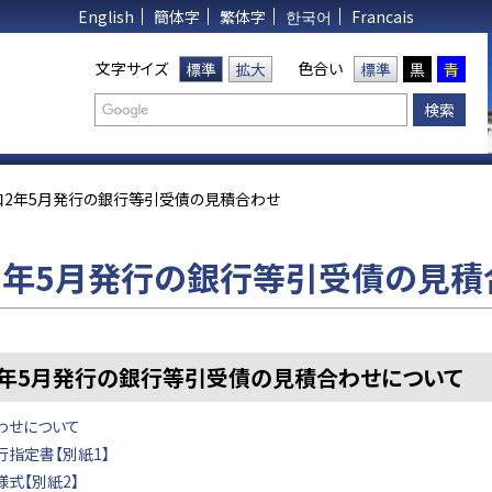
English
簡体字
繁体字
한국어
Francais
文字サイズ
色合い
標準
拡大
標準
黒
青
和2年5月発行の銀行等引受債の見積合わせ
2年5月発行の銀行等引受債の見積
2年5月発行の銀行等引受債の見積合わせについて
わせについて
行指定書【別紙1】
式【別紙2】