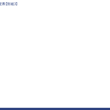
表【別紙3】