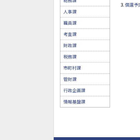
総務課
償還予定
人事課
職員課
考査課
財政課
税務課
市町村課
管財課
行政企画課
情報基盤課