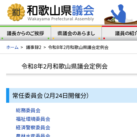
議長からのご挨拶
県議会のあらまし
議員の紹
ホーム
>
議事録2
>
令和8年2月和歌山県議会定例会
令和8年2月和歌山県議会定例会
常任委員会（2月24日開催分）
総務委員会
福祉環境委員会
経済警察委員会
農林水産委員会