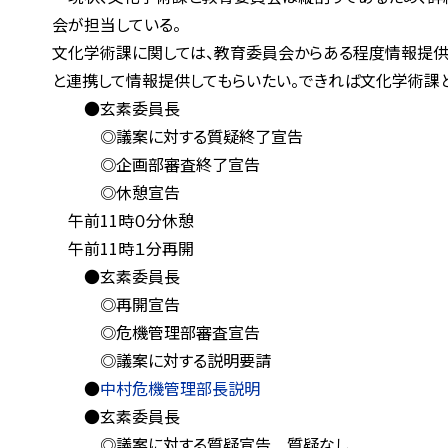
会が担当している。
文化学術課に関しては、教育委員会からある程度情報提供し
と連携して情報提供してもらいたい。できれば文化学術課と教
●玄素委員長
◎議案に対する質疑終了宣告
◎企画部審査終了宣告
◎休憩宣告
午前11時０分休憩
午前11時１分再開
●玄素委員長
◎再開宣告
◎危機管理部審査宣告
◎議案に対する説明要請
●
中村危機管理部長説明
●玄素委員長
◎議案に対する質疑宣告 質疑なし