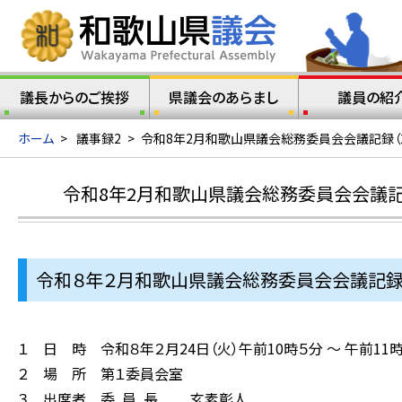
議長からのご挨拶
県議会のあらまし
議員の紹
ホーム
>
議事録2
>
令和8年2月和歌山県議会総務委員会会議記録（2
令和8年2月和歌山県議会総務委員会会議記録
令和８年２月和歌山県議会総務委員会会議記録（
１ 日 時 令和８年２月24日（火）午前10時５分 ～ 午前11時
２ 場 所 第１委員会室
３ 出席者 委 員 長 玄素彰人