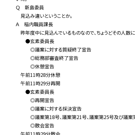
Ｑ 新島委員
見込み違いということか。
Ａ 稲内職員課長
昨年度中に見込んでいるものなので、ちょうどその人数に
●玄素委員長
◎議案に対する質疑終了宣告
◎総務部審査終了宣告
◎休憩宣告
午前11時28分休憩
午前11時29分再開
●玄素委員長
◎再開宣告
◎議案に対する採決宣告
◎議案第18号、議案第21号、議案第25号及び議案第2
◎散会宣告
午前11時29分散会