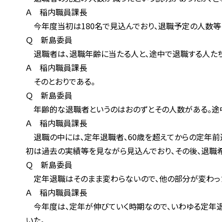
Ａ 稲内職員課長
今年度当初は180名で見込んでおり、退職予定の人数等を見
Ｑ 新島委員
退職者は、退職年齢に当たる人と、途中で退職する人たちか
Ａ 稲内職員課長
そのとおりである。
Ｑ 新島委員
年齢的な退職者というのはおのずとその人数がある。途中退
Ａ 稲内職員課長
退職の中には、定年退職者、60歳を超えてからの定年前退
初は過去の実績等を見ながら見込んでおり、その後、退職希望
Ｑ 新島委員
定年退職はそのまま変わらないので、他の部分が変わった
Ａ 稲内職員課長
今年度は、定年が伸びていく時期なので、いわゆる定年退職
いた。