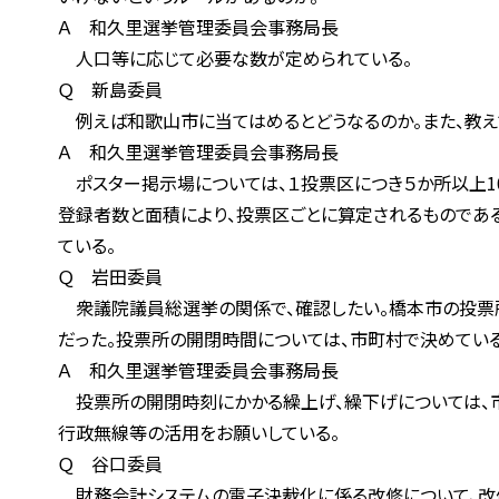
Ａ 和久里選挙管理委員会事務局長
人口等に応じて必要な数が定められている。
Ｑ 新島委員
例えば和歌山市に当てはめるとどうなるのか。また、教え
Ａ 和久里選挙管理委員会事務局長
ポスター掲示場については、１投票区につき５か所以上10
登録者数と面積により、投票区ごとに算定されるものである。
ている。
Ｑ 岩田委員
衆議院議員総選挙の関係で、確認したい。橋本市の投票所が
だった。投票所の開閉時間については、市町村で決めている
Ａ 和久里選挙管理委員会事務局長
投票所の開閉時刻にかかる繰上げ、繰下げについては、市町
行政無線等の活用をお願いしている。
Ｑ 谷口委員
財務会計システムの電子決裁化に係る改修について、改修す