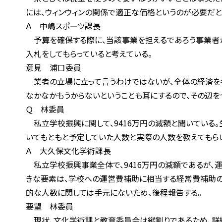
には、ウィンウィンの関係で適正な価格というのが必要だと思
Ａ 中嶋スポーツ課長
予算を確保する際に、当該事業を担えるであろう事業者から
入札をしてもらっていると考えている。
意見 浦口委員
業者の立場に立って言うわけではないが、全体の経済を考え
なかなかもうからないということも耳にするので、その辺をぜ
Ｑ 林委員
私立学校振興に関して、9416万円の減額と聞いている。
いてもともと予定していた人数と実際の人数を教えてもらい
Ａ 大久保文化学術課長
私立学校振興事業全体で、9416万円の減額であるが、運
きな要素は、学校への運営費補助に相当する経常費補助の減
的な人数に関しては手元にないため、後程報告する。
要望 林委員
現状、文化学術課と教育委員会は縦割りであるため、詳細を