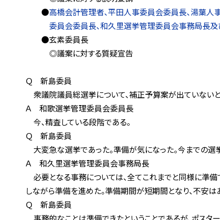
●
高橋会計管理者、平田人事委員会委員長、湯葉人
委員会委員長、和久里選挙管理委員会事務局長及び
●玄素委
◎議案に対する質疑宣告
Ｑ 新島委員
衆議院議員総選挙について、補正予算案が出ていないとい
Ａ 和歌選挙管理委員会委員長
今、精査している段階である。
Ｑ 新島委員
大変急な選挙であった。準備が気になった。今までの選挙
Ａ 和久里選挙管理委員会事務局長
必要となる事務については、全てこれまでと同様に準備でき
しながら準備を進めた。準備期間が短期間となり、不安はあ
Ｑ 新島委員
事務的なことは準備できたということであるが、ポスター掲