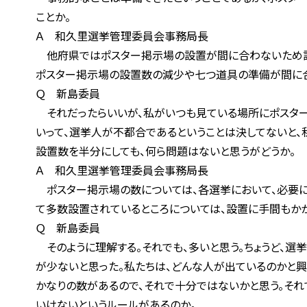
ことか。
Ａ 和久里選挙管理委員会事務局長
他府県ではポスター掲示場の設置が間に合わないため設置
ポスター掲示場の設置数の減少や七つ道具の準備が間に合
Ｑ 新島委員
それだったらいいが、私がいつも見ている場所にポスター掲
いって、選挙人が不都合であるということは決してないと、私
設置数を半分にしても、何ら問題はないと思うがどうか。
Ａ 和久里選挙管理委員会事務局長
ポスター掲示場の数については、各選挙において、必要に応
て多数設置されているところについては、設置に手間もかか
Ｑ 新島委員
そのように理解する。それでも、多いと思う。ちょうど、選挙
が少ないと思った。私たちは、どんな人が出ているのかと興
かなりの数があるので、それで十分ではないかと思う。それで
いけないというルールがあるのか。