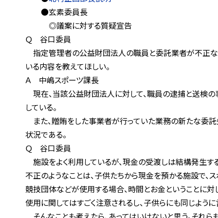
●玄素委員長
◎議案に対する質疑宣告
Ｑ 谷口委員
指定管理者の公益財団法人の職員と委託業者が不正な金銭
いる内容を教えてほしい。
Ａ 中嶋スポーツ課長
現在、当該公益財団法人に対して、職員の逮捕と送検の事
している。
また、贈賄をした事業者が行っていた業務の新たな委託先の
状況である。
Ｑ 谷口委員
施設をよく利用しているが、現金の受渡しは結構発生する場
不正のようなことは、子供たちから現金を預かる施設で、スポ
競技団体などが使用する場合、時間とお金ということに対して
使用に関してはすごく注意されるし、子供らにも同じように言
そんなことも考えたら、あってはいけないと思う。それらも