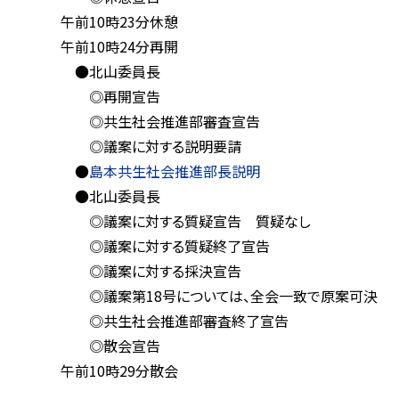
午前10時23分休憩
午前10時24分再開
●北山委員長
◎再開宣告
◎共生社会推進部審査宣告
◎議案に対する説明要請
●
島本共生社会推進部長説明
●北山委員長
◎議案に対する質疑宣告 質疑なし
◎議案に対する質疑終了宣告
◎議案に対する採決宣告
◎議案第18号については、全会一致で原案可決
◎共生社会推進部審査終了宣告
◎散会宣告
午前10時29分散会