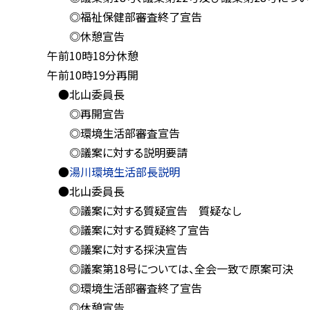
◎福祉保健部審査終了宣告
◎休憩宣告
午前10時18分休憩
午前10時19分再開
●北山委員長
◎再開宣告
◎環境生活部審査宣告
◎議案に対する説明要請
●
湯川環境生活部長説明
●北山委員長
◎議案に対する質疑宣告 質疑なし
◎議案に対する質疑終了宣告
◎議案に対する採決宣告
◎議案第18号については、全会一致で原案可決
◎環境生活部審査終了宣告
◎休憩宣告