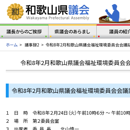
議長からのご挨拶
県議会のあらまし
議員の紹
ホーム
>
議事録2
>
令和8年2月和歌山県議会福祉環境委員会会議記
令和8年2月和歌山県議会福祉環境委員会会
令和8年2月和歌山県議会福祉環境委員会会議記
１ 日 時 令和８年２月24日（火）午前10時６分 ～ 午前10時
２ 場 所 第２委員会室
３ 出席者 委 員 長 北山慎一