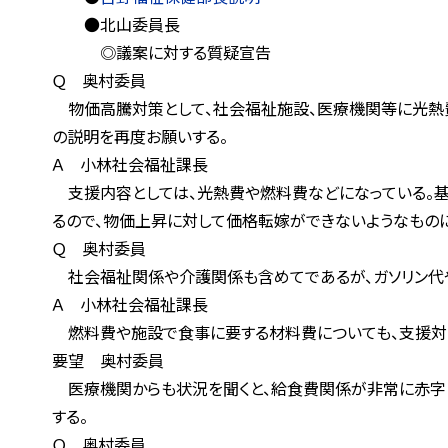
●北山委員長
◎議案に対する質疑宣告
Ｑ 奥村委員
物価高騰対策として、社会福祉施設、医療機関等に光熱費等
の説明を再度お願いする。
Ａ 小林社会福祉課長
支援内容としては、光熱費や燃料費などになっている。基本
るので、物価上昇に対して価格転嫁ができないようなものに
Ｑ 奥村委員
社会福祉関係や介護関係も含めてであるが、ガソリン代や
Ａ 小林社会福祉課長
燃料費や施設で食事に要する材料費についても、支援対象
要望 奥村委員
医療機関からも状況を聞くと、給食費関係が非常に赤字とい
する。
Ｑ 奥村委員