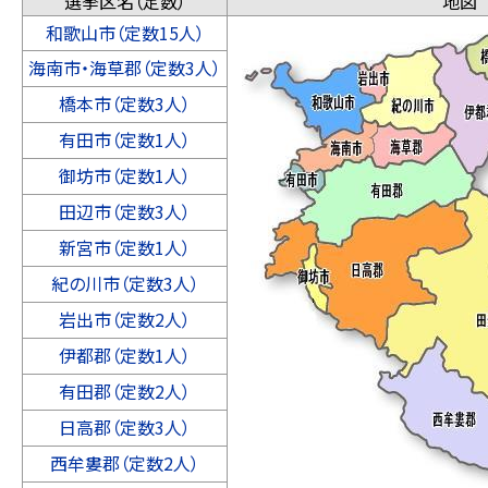
選挙区名（定数）
地図
和歌山市（定数15人）
海南市・海草郡（定数3人）
橋本市（定数3人）
有田市（定数1人）
御坊市（定数1人）
田辺市（定数3人）
新宮市（定数1人）
紀の川市（定数3人）
岩出市（定数2人）
伊都郡（定数1人）
有田郡（定数2人）
日高郡（定数3人）
西牟婁郡（定数2人）