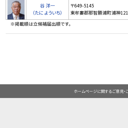
谷 洋一
〒649-5145
（たに よういち）
東牟婁郡那智勝浦町浦
※掲載順は立候補届出順です。
ホームページに関するご意見・