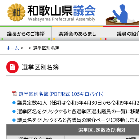
議長からのご挨拶
県議会のあらまし
議員の紹
ホーム
>
>
選挙区別名簿
選挙区別名簿
選挙区別名簿（PDF形式 105キロバイト）
議員定数42人 （任期は令和5年4月30日から令和9年4月2
選挙区名をクリックすると各選挙区選出議員の一覧に移動
議員名をクリックすると各議員の紹介ページに移動します
選挙区、定数及び地図