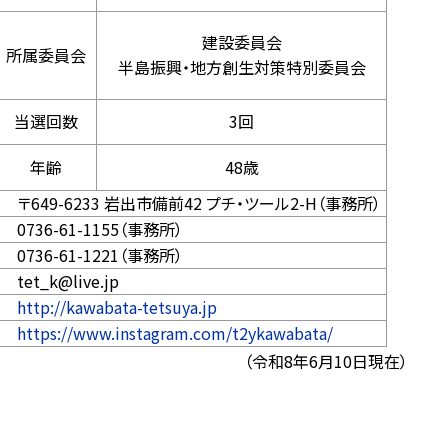
建設委員会
所属委員会
半島振興・地方創生対策特別委員会
当選回数
3回
年齢
48歳
〒649-6233 岩出市備前42 プチ・ツール2-H（事務所）
0736-61-1155（事務所）
0736-61-1221（事務所）
tet_k@live.jp
http://kawabata-tetsuya.jp
https://www.instagram.com/t2ykawabata/
令和8年6月10日現在）