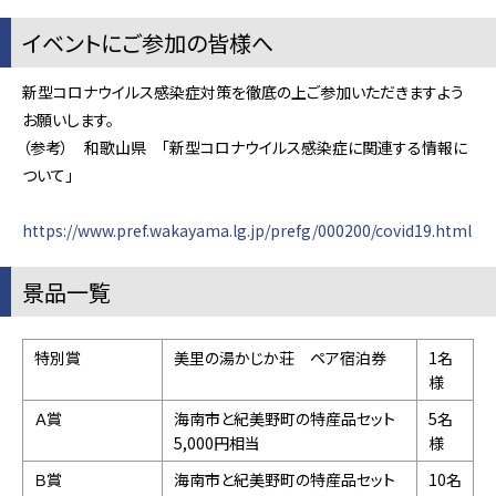
イベントにご参加の皆様へ
新型コロナウイルス感染症対策を徹底の上ご参加いただきますよう
お願いします。
（参考） 和歌山県 「新型コロナウイルス感染症に関連する情報に
ついて」
https://www.pref.wakayama.lg.jp/prefg/000200/covid19.html
景品一覧
特別賞
美里の湯かじか荘 ペア宿泊券
1名
様
Ａ賞
海南市と紀美野町の特産品セット
5名
5,000円相当
様
Ｂ賞
海南市と紀美野町の特産品セット
10名