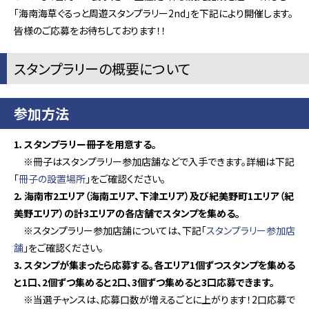
「海南海草ぐるっと周遊スタンプラリー2nd」
を下記により開催します。
皆様のご応募をお待ちしております！！
スタンプラリーの概要について
参加方法
1．スタンプラリー冊子を用意する。
※冊子はスタンプラリー参加店舗などで入手できます。詳細は下記
「
冊子の設置場所
」をご確認ください。
2．海南市2エリア（海南エリア、下津エリア）及び紀美野町1エリア（紀
美野エリア）の計3エリアの各店舗でスタンプを集める。
※スタンプラリー参加店舗については、下記「
スタンプラリー参加店
舗
」をご確認ください。
3．スタンプが集まったら応募する。各エリア1個ずつスタンプを集める
と1口、2個ずつ集めると2口、3個ずつ集めると3口応募できます。
※当選チャンスは、応募口数が増えるごとに上がります！2口応募で