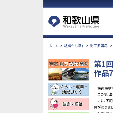
ホーム
>
組織から探す
>
海草振興局
>
第1
作品
海南海草地
この度、海南
ーマに、下記
募がありまし