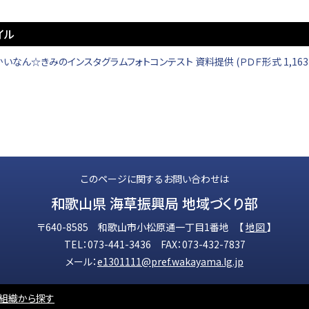
イル
いなん☆きみのインスタグラムフォトコンテスト 資料提供 (ＰＤＦ形式 1,163
このページに関するお問い合わせは
和歌山県 海草振興局 地域づくり部
〒640-8585 和歌山市小松原通一丁目1番地 【
地図
】
TEL：073-441-3436 FAX：073-432-7837
メール：
e1301111@pref.wakayama.lg.jp
組織から探す