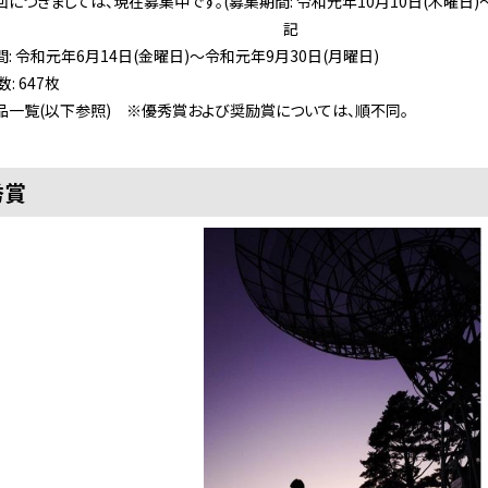
につきましては、現在募集中です。(募集期間: 令和元年10月10日(木曜日)～
記
: 令和元年6月14日(金曜日)～令和元年9月30日(月曜日)
: 647枚
品一覧(以下参照) ※優秀賞および奨励賞については、順不同。
秀賞