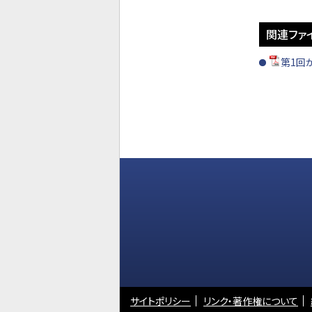
関連ファ
第1回か
サイトポリシー
リンク・著作権について