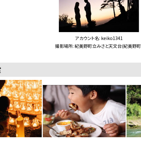
アカウント名: keiko1341
撮影場所: 紀美野町立みさと天文台(紀美野町
賞