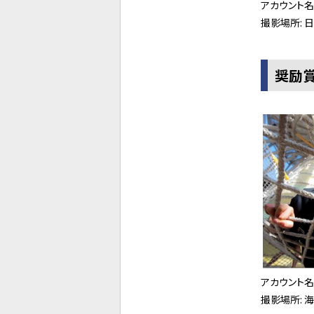
アカウント名
撮影場所:
奨励
アカウント名
撮影場所: 