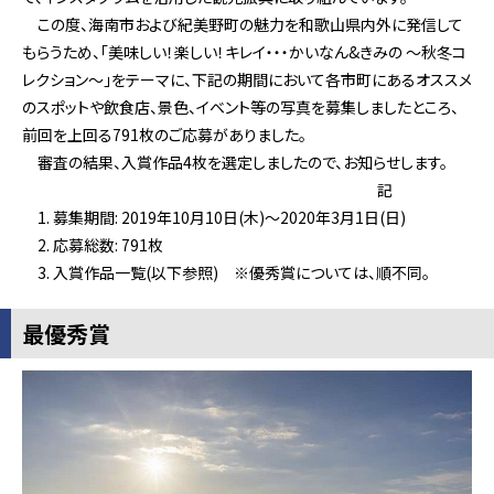
この度、海南市および紀美野町の魅力を和歌山県内外に発信して
もらうため、「美味しい！楽しい！キレイ・・・かいなん&きみの ～秋冬コ
レクション～」をテーマに、下記の期間において各市町にあるオススメ
のスポットや飲食店、景色、イベント等の写真を募集しましたところ、
前回を上回る791枚のご応募がありました。
審査の結果、入賞作品4枚を選定しましたので、お知らせします。
記
募集期間: 2019年10月10日(木)～2020年3月1日(日)
応募総数: 791枚
入賞作品一覧(以下参照) ※優秀賞については、順不同。
最優秀賞