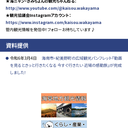
★海ニャン・きみちょんの観光ちゃんねる：
http://www.youtube.com/@kaisou.wakayama
★観光協議会Instagramアカウント：
https://www.instagram.com/kaisou.wakayama
管内観光情報を発信中！フォローお待ちしています♪
資料提供
令和6年3月4日
海南市・紀美野町の広域観光パンフレット『動画
を見るときっと行きたくなる 今すぐ行きたい 近場の感動旅』が完成
しました！