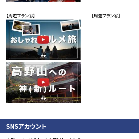
【周遊プラン⑤】 【周遊プラン⑥】
SNSアカウント