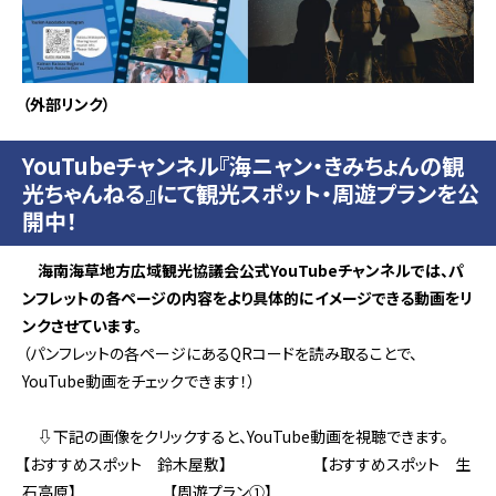
（外部リンク）
YouTubeチャンネル
『
海ニャン・きみちょんの観
光ちゃんねる
』にて観光スポット・周遊プランを公
開中！
海南海草地方広域観光協議会公式YouTubeチャンネルでは、パ
ンフレットの各ページの内容をより具体的にイメージできる動画をリ
ンクさせています。
（パンフレットの各ページにあるQRコードを読み取ることで、
YouTube動画をチェックできます！）
⇩下記の画像をクリックすると、YouTube動画を視聴できます。
【おすすめスポット 鈴木屋敷】 【おすすめスポット 生
石高原】 【周遊プラン①】