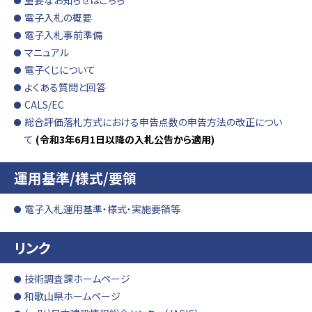
重要なお知らせはこちら
電子入札の概要
電子入札事前準備
マニュアル
電子くじについて
よくある質問と回答
CALS/EC
総合評価落札方式における申告点数の申告方法の改正につい
て
(令和3年6月1日以降の入札公告から適用)
運用基準/様式/要領
電子入札運用基準・様式・実施要領等
リンク
技術調査課ホームページ
和歌山県ホームページ