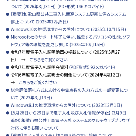
ついて（2026年3月31日）（PDF形式 146キロバイト）
【重要】和歌山県公共工事入札関連システム更新に係るシステム
停止について（2025年12月5日）
Windows10の推奨環境からの除外について(2025年10月15日)
Microsoft社のサポート終了に伴い、推奨するパソコンの性能、ソフ
トウェア等の環境を変更しました(2025年10月15日)
令和7年度電子入札説明動画の掲載について（2025年5月27
日） →
こちらをご覧ください
令和7年度電子入札説明会資料
（PDF形式5.92メガバイト）
令和6年度電子入札説明会の開催について(2024年4月12日)
→
こちらをご覧ください
総合評価落札方式における申告点数の入力方式の一部変更につ
いて（2023年3月13日)
Windows8.1の推奨環境からの除外について(2023年2月1日)
【5月26日から29日まで電子入札及び入札情報が停止】（3月9日
追記）和歌山県公共工事電子入札システムのマルチウェブブラウザ
対応に伴うお願いについて
【重要】電子入札システム切り替え後の初回接続について