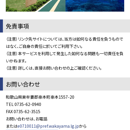
免責事項
（注意）リンク先サイトについては、当方は如何なる責任を負うもので
はなく、ご自身の責任に於いてご利用下さい。
（注意）本サービスを利用して発生した如何なる問題も一切責任を負
いかねます。
（注意）詳しくは、直接お問い合わせの上ご確認ください。
お問い合わせ
和歌山県東牟婁郡串本町串本1557-20
TEL 0735-62-0940
FAX 0735-62-3515
お問い合わせは、お電話
または
e0710011@pref.wakayama.lg.jp
から