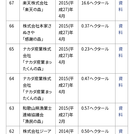
67
楽天株式会社
2015(平
16.6ヘクタール
資
「楽天の森」
成27)年
料
4月
66
株式会社本家さ
2015(平
0.37ヘクタール
資
ぬきや
成27)年
料
「感謝の森」
4月
65
ナカダ産業株式
2015(平
0.23ヘクタール
資
会社
成27)年
料
「ナカダ産業まっ
4月
たくんの森」
64
ナカダ産業株式
2015(平
0.47ヘクタール
資
会社
成27)年
料
「ナカダ産業まっ
4月
たくんの森」
63
和歌山県漁業士
2015(平
0.57ヘクタール
資
連絡協議会
成27)年
料
「漁民の森」
2月
62
株式会社ジーア
2014(平
0.50ヘクタール
資