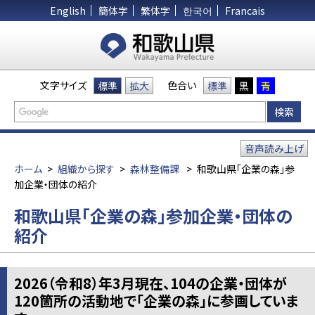
English
簡体字
繁体字
한국어
Francais
文字サイズ
色合い
標準
拡大
標準
黒
青
音声読み上げ
ホーム
>
組織から探す
>
森林整備課
>
和歌山県「企業の森」参
加企業・団体の紹介
和歌山県「企業の森」参加企業・団体の
紹介
2026（令和8）年3月現在、104の企業・団体が
120箇所の活動地で「企業の森」に参画していま