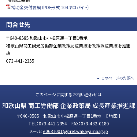
補助金交付要綱（PDF形式 104キロバイト）
問合せ先
〒640-8585 和歌山市小松原通一丁目1番地
和歌山県商工観光労働部企業政策局産業技術政策課産業技術推進
班
073-441-2355
このページの先頭へ
このページに関するお問い合わせは
和歌山県 商工労働部 企業政策局 成長産業推進課
〒640-8585 和歌山市小松原通一丁目1番地 【
地図
】
TEL：073-441-2354 FAX：073-432-0180
メール：
e0631001@pref.wakayama.lg.jp