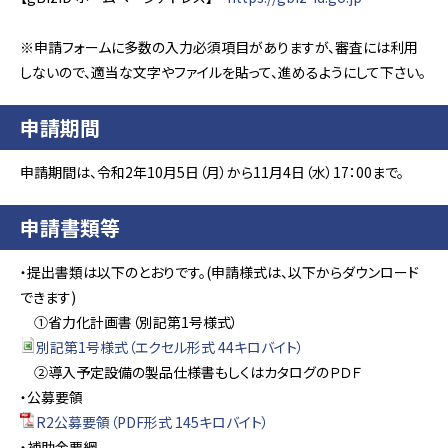
※申請フォームに多数の入力必須項目がありますが、審査には利用
しないので、適当な文字やファイルを貼って、進めるようにして下さい。
申請期間
申請期間は、令和2年10月5日（月）から11月4日（水）17：00まで。
申請書類等
・提出書類は以下のとおりです。(申請様式は、以下からダウンロード
できます)
①省力化計画書（別記第1号様式）
別記第1号様式（エクセル形式 44キロバイト）
②導入予定設備の製品仕様書もしくはカタログのＰＤＦ
・公募要領
R2公募要領（PDF形式 145キロバイト）
・補助金要綱