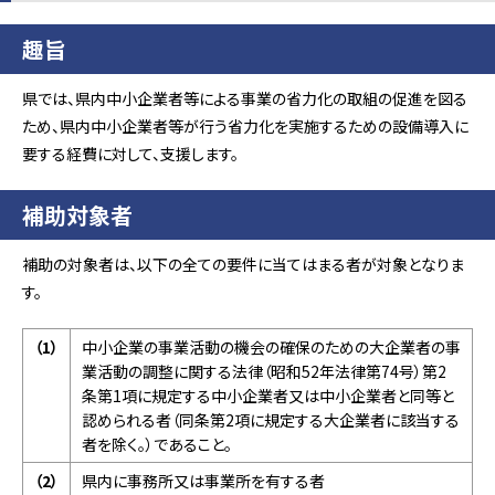
趣旨
県では、県内中小企業者等による事業の省力化の取組の促進を図る
ため、県内中小企業者等が行う省力化を実施するための設備導入に
要する経費に対して、支援します。
補助対象者
補助の対象者は、以下の全ての要件に当てはまる者が対象となりま
す。
（1）
中小企業の事業活動の機会の確保のための大企業者の事
業活動の調整に関する法律（昭和52年法律第74号）第2
条第1項に規定する中小企業者又は中小企業者と同等と
認められる者（同条第2項に規定する大企業者に該当する
者を除く。）であること。
（2）
県内に事務所又は事業所を有する者