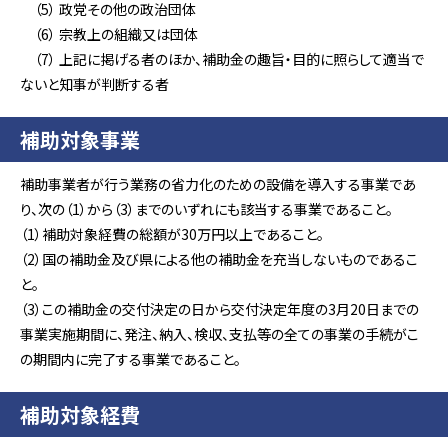
（5） 政党その他の政治団体
（6） 宗教上の組織又は団体
（7） 上記に掲げる者のほか、補助金の趣旨・目的に照らして適当で
ないと知事が判断する者
補助対象事業
補助事業者が行う業務の省力化のための設備を導入する事業であ
り、次の（1）から（3）までのいずれにも該当する事業であること。
（1）補助対象経費の総額が30万円以上であること。
（2）国の補助金及び県による他の補助金を充当しないものであるこ
と。
（3）この補助金の交付決定の日から交付決定年度の3月20日までの
事業実施期間に、発注、納入、検収、支払等の全ての事業の手続がこ
の期間内に完了する事業であること。
補助対象経費