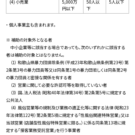
(4) 小売業
5,000万
50人以
5人以下
円以下
下
・ 個人事業主も含まれます。
※ 補助の対象外となる者
中小企業等に該当する場合であっても、次のいずれかに該当する
者は補助の対象とはなりません。
（1） 和歌山県暴力団排除条例（平成23年和歌山県条例第23号）第
2条第3号の暴力団員等又は同条第1号の暴力団若しくは同条第2号
の暴力団員と密接な関係を有する者
（2） 営業に関して必要な許認可等を取得していない者
（3） 国、法人税法（昭和40年法律第34号）第2条第5号に規定する
公共法人
（4） 風俗営業等の規制及び業務の適正化等に関する法律（昭和23
年法律第122号）第2条第5項に規定する「性風俗関連特殊営業」又は
当該営業（店舗型性風俗特殊営業に限る。）に係る同条第13項に規
定する「接客業務受託営業」を行う事業者