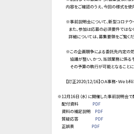
内容をご確認のうえ、今回の様式を使
※事前説明会について、新型コロナウ
また、参加は応募の必須要件ではなく
詳細については、募集要領をご覧くだ
※この企画競争による委託先内定の
協議が整い、かつ、当該業務に係る
その予算の執行が可能となることによ
【訂正2020/12/16】ＯＡ事務・Ｗｅ
※12月16日（水）に開催した事前説明会
配付資料
PDF
資料の補足説明
PDF
質疑応答
PDF
正誤表
PDF