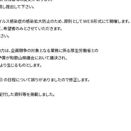
用し提出して下さい。
イルス感染症の感染拡大防止のため、原則としてＷＥＢ形式にて開催します。
、希望者のみとさせていただきます。
さい。
効力は、企画競争の対象となる業務に係る厚生労働省との
予算が和歌山県議会において議決され、
り生じるものとします。
ｂ科③ の日程について誤りがありましたので修正します。
で配付した資料等を掲載しました。