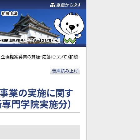
組織から探す
る企画提案募集の質疑・応答について（和歌
音声読み上げ
練事業の実施に関す
術専門学院実施分）