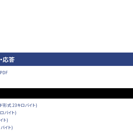
る質疑・応答
PDF
ド形式 23キロバイト)
キロバイト)
イト)
ロバイト)