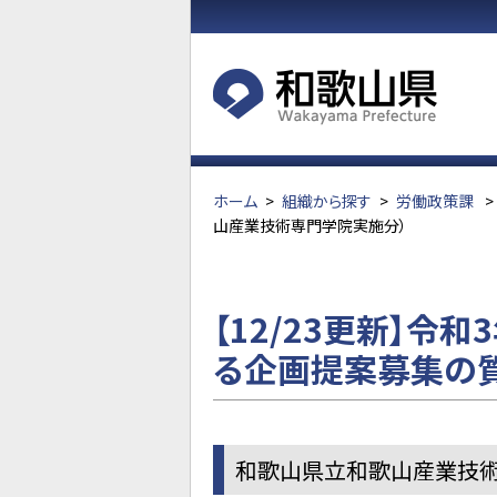
ホーム
>
組織から探す
>
労働政策課
>
山産業技術専門学院実施分）
【12/23更新】
る企画提案募集の質
和歌山県立和歌山産業技