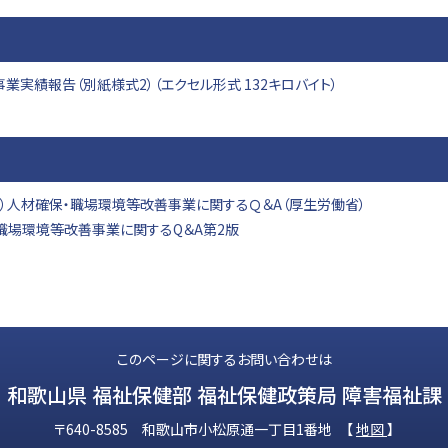
実績報告（別紙様式2）（エクセル形式 132キロバイト）
援）人材確保・職場環境等改善事業に関するＱ＆A（厚生労働省）
・職場環境等改善事業に関するQ＆A第2版
このページに関するお問い合わせは
和歌山県 福祉保健部 福祉保健政策局 障害福祉課
〒640-8585 和歌山市小松原通一丁目1番地 【
地図
】