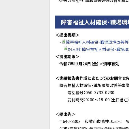
従来の福祉・介護職員等処遇改善加算に
障害福祉人材確保・職場
＜提出書類＞
・
障害福祉人材確保・職場環境改善等事
記入例：障害福祉人材確保・職場環境
＜提出期限＞
令和7年12月26日（金）※消印有効
＜実績報告書作成にあたってのお問合せ先
障害福祉人材確保・職場環境改善等事業
電話番号：050-3733-0230
受付時間：9：00～18：00（土日含む
＜
提出先
＞
〒640-8303 和歌山市鳴神1051-1 
令和7年度和歌山県福祉・介護人材等確