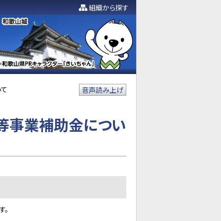
組織から探す
いて
音声読み上げ
等事業補助金につい
す。