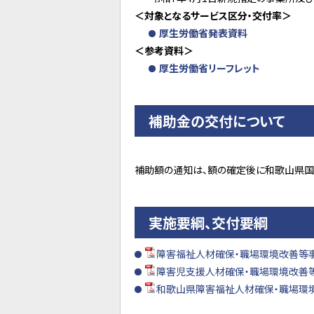
＜対象となるサービス区分・交付率＞
厚生労働省発表資料
＜参考資料＞
厚生労働省リーフレット
補助金の交付について
補助額の通知は、額の確定後に和歌山県国
実施要綱、交付要綱
障害福祉人材確保・職場環境改善等事業実
障害児支援人材確保・職場環境改善等事
和歌山県障害福祉人材確保・職場環境改