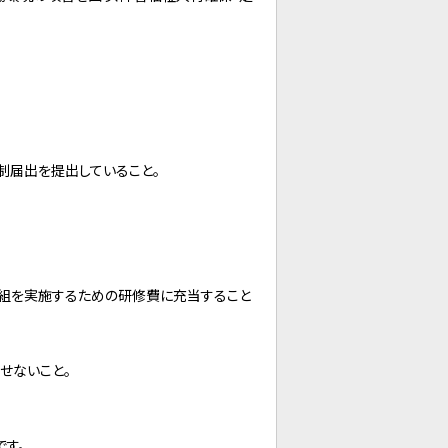
体制届出を提出していること。
組を実施するための研修費に充当すること
せないこと。
す。