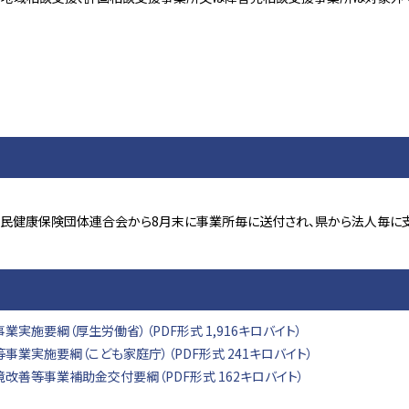
民健康保険団体連合会から8月末に事業所毎に送付され、県から法人毎に支払
施要綱（厚生労働省）（PDF形式 1,916キロバイト）
業実施要綱（こども家庭庁）（PDF形式 241キロバイト）
善等事業補助金交付要綱（PDF形式 162キロバイト）