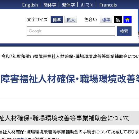
English
簡体字
繁体字
한국어
Francais
文字サイズ
色合い
標準
拡大
標準
黒
青
令和7年度和歌山県障害福祉人材確保・職場環境改善等事業補助金につ
県障害福祉人材確保・職場環境改善
祉人材確保・職場環境改善等事業補助金について
祉人材確保・職場環境改善等事業補助金の手続きについて掲載しておりま