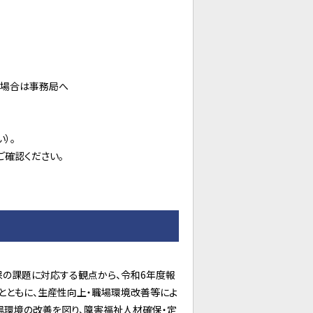
い場合は事務局へ
）。
確認ください。
保の課題に対応する観点から、令和6年度報
とともに、生産性向上・職場環境改善等によ
場環境の改善を図り、障害福祉人材確保・定