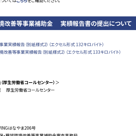
ついては
こちら
をご確認ください。
環境改善等事業補助金 実績報告書の提出について
業実績報告（別紙様式2）（エクセル形式 132キロバイト）
改善等事業実績報告（別紙様式2）（エクセル形式 133キロバイト）
（厚生労働省
コールセンター）
＞
 厚生労働省コールセンター
）
WINGはなやま206号
保・職場環境改善等事業補助金審査事務局